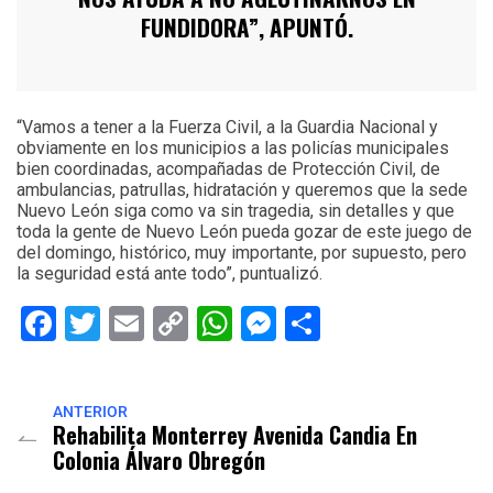
FUNDIDORA”, APUNTÓ.
“Vamos a tener a la Fuerza Civil, a la Guardia Nacional y
obviamente en los municipios a las policías municipales
bien coordinadas, acompañadas de Protección Civil, de
ambulancias, patrullas, hidratación y queremos que la sede
Nuevo León siga como va sin tragedia, sin detalles y que
toda la gente de Nuevo León pueda gozar de este juego de
del domingo, histórico, muy importante, por supuesto, pero
la seguridad está ante todo”, puntualizó.
Facebook
Twitter
Email
Copy
WhatsApp
Messenger
Share
Link
ANTERIOR
Rehabilita Monterrey Avenida Candia En
Colonia Álvaro Obregón