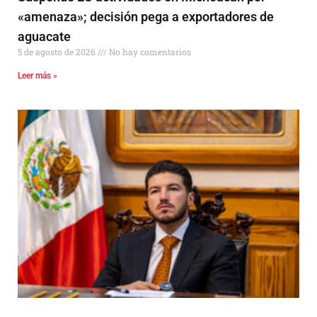
«amenaza»; decisión pega a exportadores de
aguacate
5 de agosto de 2026
No hay comentarios
Leer más »