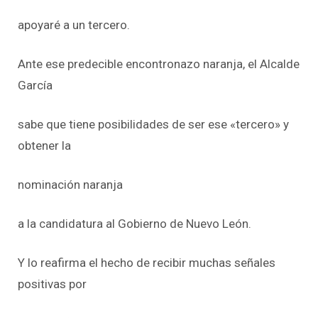
apoyaré a un tercero.
Ante ese predecible encontronazo naranja, el Alcalde
García
sabe que tiene posibilidades de ser ese «tercero» y
obtener la
nominación naranja
a la candidatura al Gobierno de Nuevo León.
Y lo reafirma el hecho de recibir muchas señales
positivas por