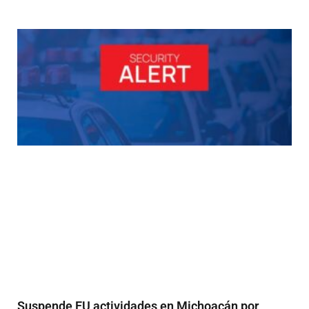
Suspende EU actividades en Michoacán por