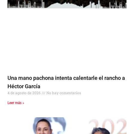
Una mano pachona intenta calentarle el rancho a
Héctor García
4 de agosto de 2026
No hay comentarios
Leer más »