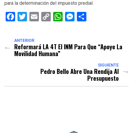
para la determinación del impuesto predial.
Facebook
Twitter
Email
Copy
WhatsApp
Messenger
Share
Link
ANTERIOR
Reformará LA 4T El INM Para Que “apoye La
Movilidad Humana”
SIGUIENTE
Pedro Bello Abre Una Rendija Al
Presupuesto