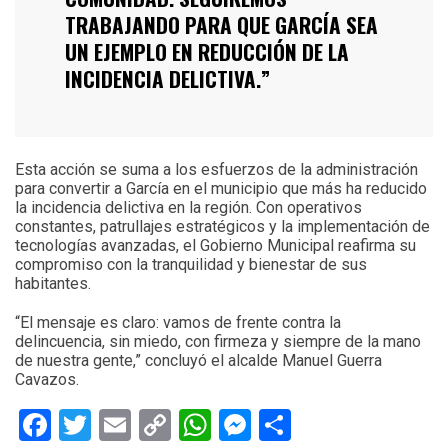
TRABAJANDO PARA QUE GARCÍA SEA
UN EJEMPLO EN REDUCCIÓN DE LA
INCIDENCIA DELICTIVA.”
Esta acción se suma a los esfuerzos de la administración
para convertir a García en el municipio que más ha reducido
la incidencia delictiva en la región. Con operativos
constantes, patrullajes estratégicos y la implementación de
tecnologías avanzadas, el Gobierno Municipal reafirma su
compromiso con la tranquilidad y bienestar de sus
habitantes.
“El mensaje es claro: vamos de frente contra la
delincuencia, sin miedo, con firmeza y siempre de la mano
de nuestra gente,” concluyó el alcalde Manuel Guerra
Cavazos.
Facebook
Twitter
Email
Copy
WhatsApp
Messenger
Share