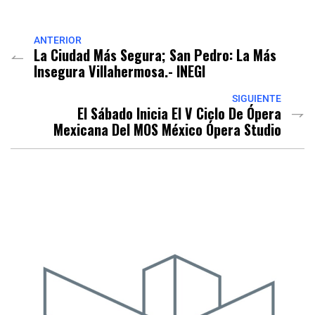
Link
ANTERIOR
La Ciudad Más Segura; San Pedro: La Más
Insegura Villahermosa.- INEGI
SIGUIENTE
El Sábado Inicia El V Ciclo De Ópera
Mexicana Del MOS México Ópera Studio