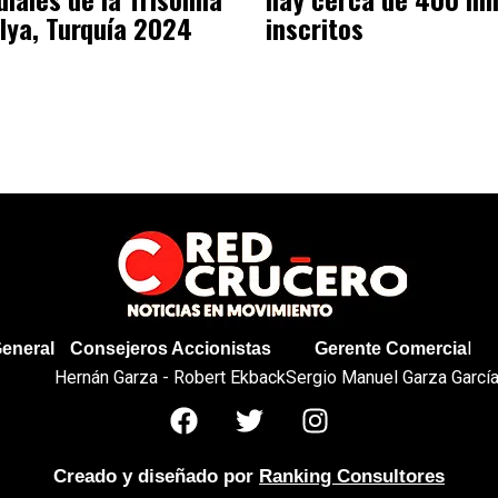
lya, Turquía 2024
inscritos
l
General
Consejeros Accionistas
Gerente Comercia
Hernán Garza - Robert Ekback
Sergio Manuel Garza Garcí
Creado y diseñado por
Ranking Consultores