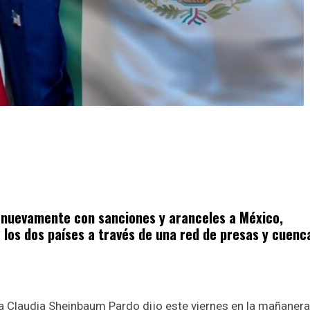
 nuevamente con sanciones y aranceles a México,
e los dos países a través de una red de presas y cuenc
ta Claudia Sheinbaum Pardo dijo este viernes en la mañaner