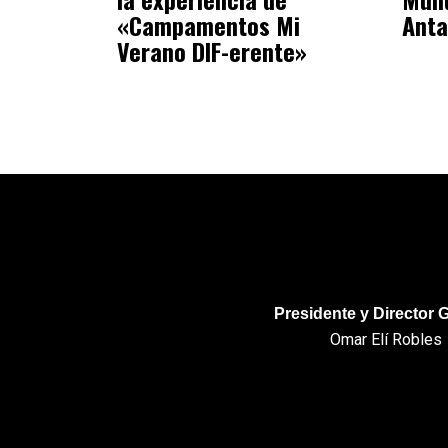
«Campamentos Mi
Anta
Verano DIF-erente»
Presidente y Director 
Omar Elí Robles