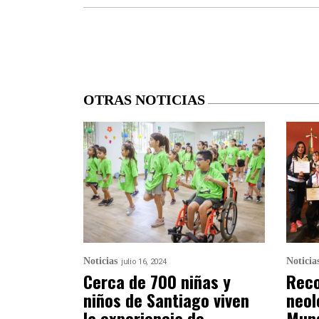
OTRAS NOTICIAS
Noticias
Noticia
julio 16, 2024
Cerca de 700 niñas y
Reco
niños de Santiago viven
neol
la experiencia de
Mund