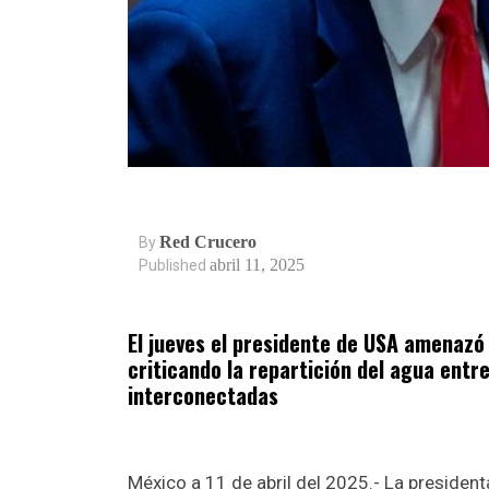
Red Crucero
By
abril 11, 2025
Published
El jueves el presidente de USA amenazó
criticando la repartición del agua entr
interconectadas
México a 11 de abril del 2025.- La presiden