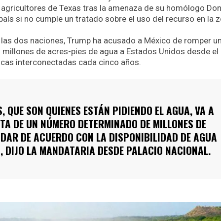
s agricultores de Texas tras la amenaza de su homólogo Do
aís si no cumple un tratado sobre el uso del recurso en la 
re las dos naciones, Trump ha acusado a México de romper u
5 millones de acres-pies de agua a Estados Unidos desde el
ncas interconectadas cada cinco años.
, QUE SON QUIENES ESTÁN PIDIENDO EL AGUA, VA A
TA DE UN NÚMERO DETERMINADO DE MILLONES DE
 DAR DE ACUERDO CON LA DISPONIBILIDAD DE AGUA
O”, DIJO LA MANDATARIA DESDE PALACIO NACIONAL.