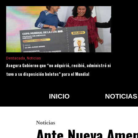
Destacada
Noticias
Asegura Gobierno que “no adquirió, recibió, administró ni
tuvo a su disposición boletos” para el Mundial
INICIO
NOTICIAS
Noticias
Ante Nueva Amen