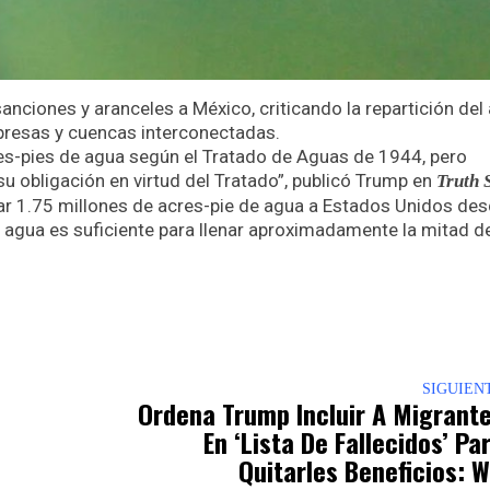
ciones y aranceles a México, criticando la repartición del
 presas y cuencas interconectadas.
res-pies de agua según el Tratado de Aguas de 1944, pero
 obligación en virtud del Tratado”, publicó Trump en
Truth 
ar 1.75 millones de acres-pie de agua a Estados Unidos de
e agua es suficiente para llenar aproximadamente la mitad d
p
nger
re
SIGUIEN
Ordena Trump Incluir A Migrant
En ‘lista De Fallecidos’ Pa
Quitarles Beneficios: 