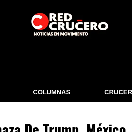
COLUMNAS
CRUCER
aza De Trump, México