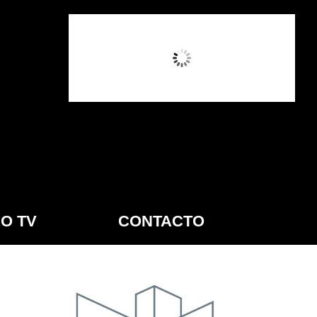
7:55 AM,
Ago 8, 2026
O TV
CONTACTO