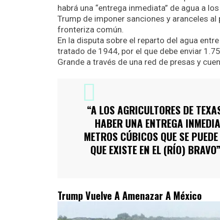
habrá una “entrega inmediata” de agua a lo
Trump de imponer sanciones y aranceles al p
fronteriza común.
En la disputa sobre el reparto del agua ent
tratado de 1944, por el que debe enviar 1.7
Grande a través de una red de presas y cue
“A LOS AGRICULTORES DE TEXAS
HABER UNA ENTREGA INMEDIA
METROS CÚBICOS QUE SE PUEDE
QUE EXISTE EN EL (RÍO) BRAV
Trump Vuelve A Amenazar A México