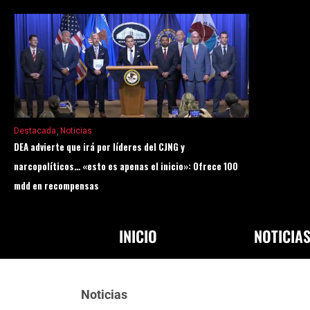
Destacada
Noticias
DEA advierte que irá por líderes del CJNG y
narcopolíticos… «esto es apenas el inicio»: Ofrece 100
mdd en recompensas
INICIO
NOTICIA
Noticias