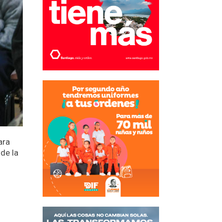
ara
 de la