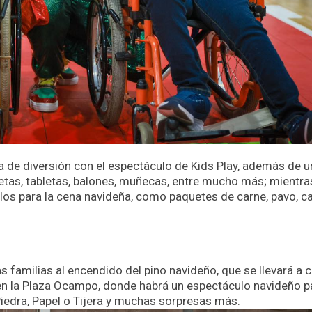
na de diversión con el espectáculo de Kids Play, además de u
letas, tabletas, balones, muñecas, entre mucho más; mientra
culos para la cena navideña, como paquetes de carne, pavo, c
las familias al encendido del pino navideño, que se llevará a 
 en la Plaza Ocampo, donde habrá un espectáculo navideño p
iedra, Papel o Tijera y muchas sorpresas más.