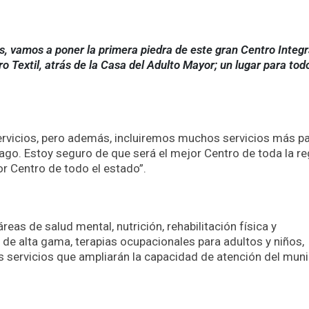
s, vamos a poner la primera piedra de este gran Centro Integr
o Textil, atrás de la Casa del Adulto Mayor; un lugar para tod
rvicios, pero además, incluiremos muchos servicios más p
go. Estoy seguro de que será el mejor Centro de toda la reg
or Centro de todo el estado”.
eas de salud mental, nutrición, rehabilitación física y
 de alta gama, terapias ocupacionales para adultos y niños,
os servicios que ampliarán la capacidad de atención del muni