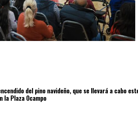
l encendido del pino navideño, que se llevará a cabo est
en la Plaza Ocampo