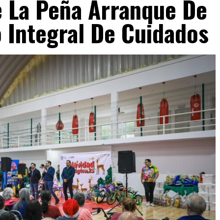
e La Peña Arranque De
 Integral De Cuidados