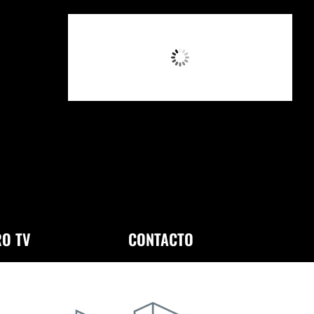
10:25 PM,
Ago 5, 2026
O TV
CONTACTO