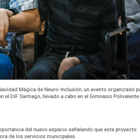
 Navidad Mágica de Neuro-Inclusión, un evento organizado p
n el DIF Santiago, llevado a cabo en el Gimnasio Polivalente
importancia del nuevo espacio señalando que este proyecto
ra de los servicios municipales.