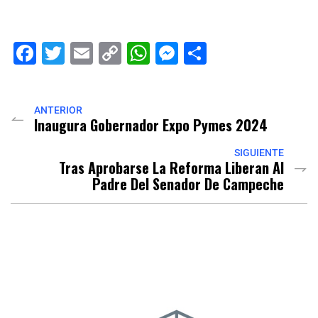
Facebook
Twitter
Email
Copy
WhatsApp
Messenger
Share
Link
ANTERIOR
Inaugura Gobernador Expo Pymes 2024
SIGUIENTE
Tras Aprobarse La Reforma Liberan Al
Padre Del Senador De Campeche