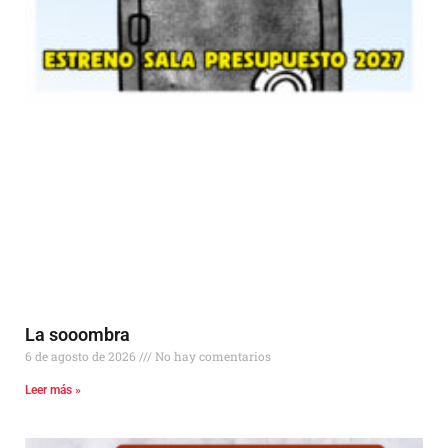
La sooombra
6 de agosto de 2026
No hay comentarios
Leer más »