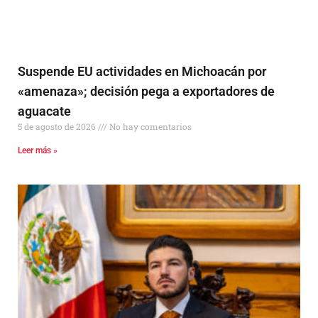
Suspende EU actividades en Michoacán por
«amenaza»; decisión pega a exportadores de
aguacate
5 de agosto de 2026
No hay comentarios
Leer más »