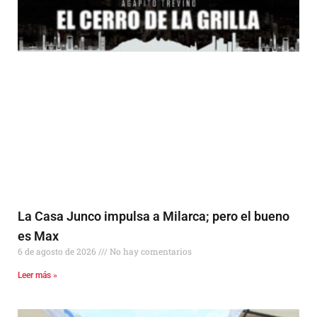
La Casa Junco impulsa a Milarca; pero el bueno
es Max
6 de agosto de 2026
No hay comentarios
Leer más »