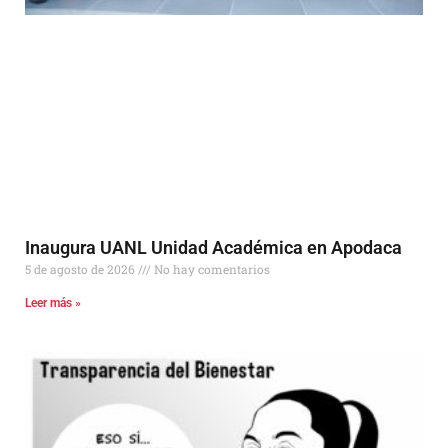
Inaugura UANL Unidad Académica en Apodaca
5 de agosto de 2026
No hay comentarios
Leer más »