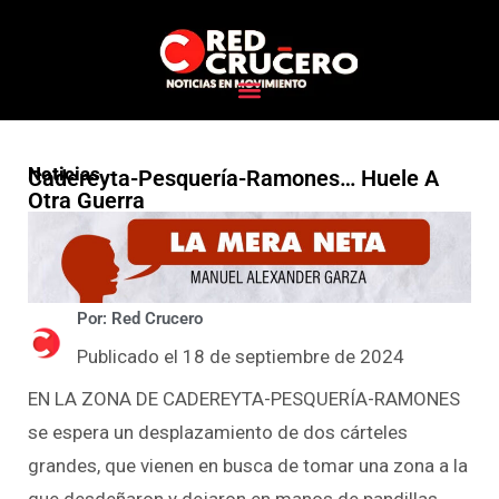
Noticias
Cadereyta-Pesquería-Ramones… Huele A
Otra Guerra
Por: Red Crucero
Publicado el 18 de septiembre de 2024
EN LA ZONA DE CADEREYTA-PESQUERÍA-RAMONES
se espera un desplazamiento de dos cárteles
grandes, que vienen en busca de tomar una zona a la
que desdeñaron y dejaron en manos de pandillas