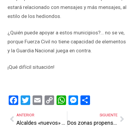
estará relacionado con mensajes y más mensajes, al
estilo de los hediondos.
¿Quién puede apoyar a estos municipios?… no se ve,
porque Fuerza Civil no tiene capacidad de elementos
y la Guardia Nacional juega en contra.
¡Qué difícil situación!
Facebook
Twitter
Email
Copy
WhatsApp
Messenger
Share
Link
ANTERIOR
SIGUIENTE
Alcaldes «nuevos» enfrentan amenazas y acoso de los hediondos
Dos zonas propensas a guerra de hediondos