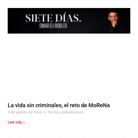
Más Noticias
La vida sin criminales, el reto de MoReNa
6 de agosto de 2026
No hay comentarios
Leer más »