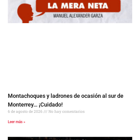
Montachoques y ladrones de ocasión al sur de
Monterrey… ¡Cuidado!
6 de agosto de 2026
No hay comentarios
Leer más »