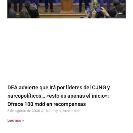
DEA advierte que irá por líderes del CJNG y
narcopolíticos… «esto es apenas el inicio»:
Ofrece 100 mdd en recompensas
5 de agosto de 2026
No hay comentarios
Leer más »