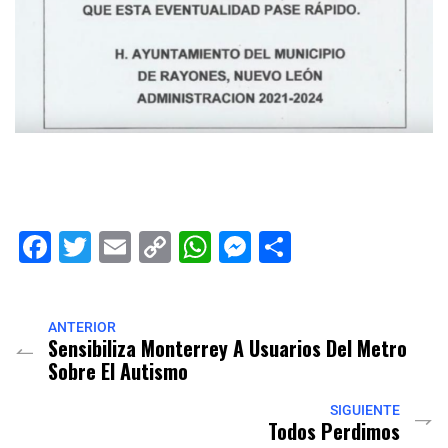
Facebook
Twitter
Email
Copy
WhatsApp
Messenger
Share
Link
ANTERIOR
Sensibiliza Monterrey A Usuarios Del Metro
Sobre El Autismo
SIGUIENTE
Todos Perdimos