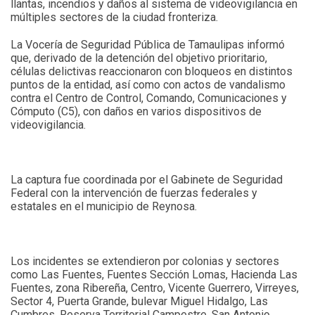
llantas, incendios y daños al sistema de videovigilancia en
múltiples sectores de la ciudad fronteriza.
La Vocería de Seguridad Pública de Tamaulipas informó
que, derivado de la detención del objetivo prioritario,
células delictivas reaccionaron con bloqueos en distintos
puntos de la entidad, así como con actos de vandalismo
contra el Centro de Control, Comando, Comunicaciones y
Cómputo (C5), con daños en varios dispositivos de
videovigilancia.
La captura fue coordinada por el Gabinete de Seguridad
Federal con la intervención de fuerzas federales y
estatales en el municipio de Reynosa.
Los incidentes se extendieron por colonias y sectores
como Las Fuentes, Fuentes Sección Lomas, Hacienda Las
Fuentes, zona Ribereña, Centro, Vicente Guerrero, Virreyes,
Sector 4, Puerta Grande, bulevar Miguel Hidalgo, Las
Cumbres, Reserva Territorial Campestre, San Antonio,