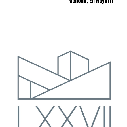
Mencho, En Nayarit