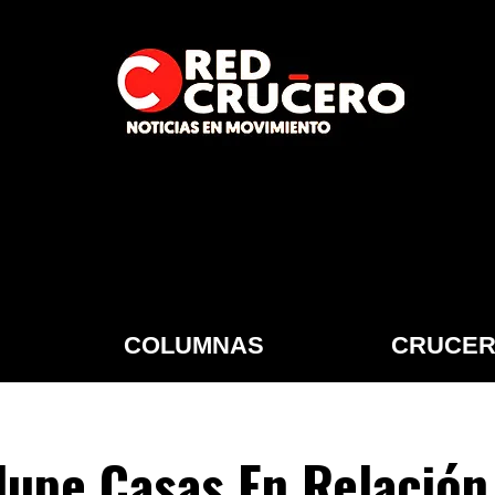
COLUMNAS
CRUCER
upe Casas En Relación