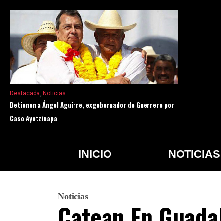
Destacada
Noticias
Detienen a Ángel Aguirre, exgobernador de Guerrero por
Caso Ayotzinapa
INICIO
NOTICIAS
Noticias
Catean En Guadal