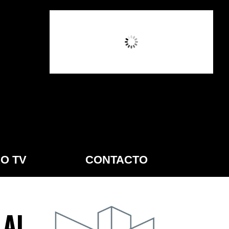
2:42 AM,
Ago 7, 2026
O TV
CONTACTO
 Al