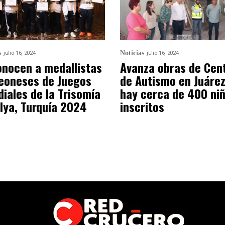
s
Noticias
julio 16, 2024
julio 16, 2024
nocen a medallistas
Avanza obras de Cen
eoneses de Juegos
de Autismo en Juárez
iales de la Trisomía
hay cerca de 400 ni
lya, Turquía 2024
inscritos