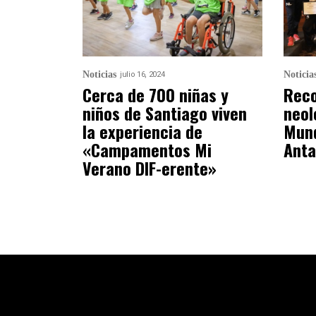
Noticias
Noticia
julio 16, 2024
Cerca de 700 niñas y
Reco
niños de Santiago viven
neol
la experiencia de
Mund
«Campamentos Mi
Anta
Verano DIF-erente»