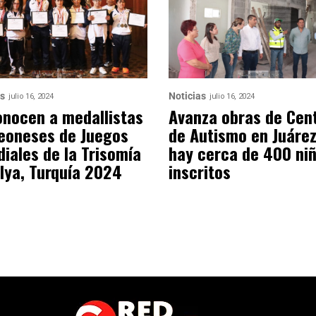
as
Noticias
julio 16, 2024
julio 16, 2024
nocen a medallistas
Avanza obras de Cen
eoneses de Juegos
de Autismo en Juárez
iales de la Trisomía
hay cerca de 400 ni
lya, Turquía 2024
inscritos