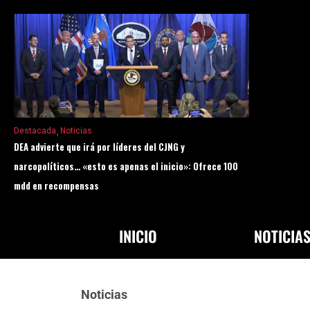
Destacada
Noticias
DEA advierte que irá por líderes del CJNG y
narcopolíticos… «esto es apenas el inicio»: Ofrece 100
mdd en recompensas
INICIO
NOTICIA
Noticias