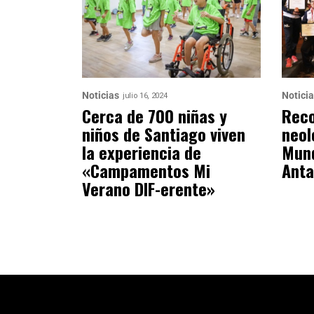
Noticias
Notici
julio 16, 2024
Cerca de 700 niñas y
Reco
niños de Santiago viven
neol
la experiencia de
Mund
«Campamentos Mi
Anta
Verano DIF-erente»