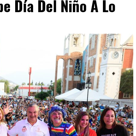
e Día Del Niño A Lo