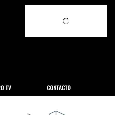
8:36 AM,
Ago 6, 2026
O TV
CONTACTO