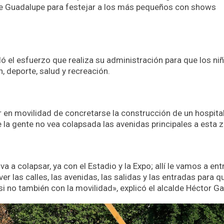
de Guadalupe para festejar a los más pequeños con shows
ló el esfuerzo que realiza su administración para que los ni
 deporte, salud y recreación.
r en movilidad de concretarse la construcción de un hospita
e la gente no vea colapsada las avenidas principales a esta 
a a colapsar, ya con el Estadio y la Expo; allí le vamos a ent
 las calles, las avenidas, las salidas y las entradas para qu
si no también con la movilidad», explicó el alcalde Héctor Ga