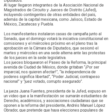
Diputados.
Al lugar llegaron integrantes de la Asociación Nacional de
Magistrados de Circuito y Jueces de Distrito (Jufed),
incluyendo contingentes de otras entidades del país,
además de la capital mexicana, como Jalisco, Estado de
México, Zacatecas y Puebla.
Los manifestantes instalaron casas de campaña junto al
Senado, que el domingo votará la iniciativa constitucional en
comisiones y el miércoles próximo en el pleno tras la
aprobación en la Cámara de Diputados, que sesionó el
martes y miércoles en una sede alterna ante las protestas
de los jueces en la sede legislativa.
Los jueces bloquearon el Paseo de la Reforma, la principal
avenida de Ciudad de México, donde gritaban “¡Por ser
imparcial, nos quieren afectar!”, “la independencia de
poderes significa libertad”, “Poder Judicial, contrapeso
nacional” y “juez votado, corrupto asegurado”.
La jueza Juana Fuentes, presidenta de la Jufed, expuso en
un video que a la manifestación se sumarán estudiantes de
Derecho, académicos, y asociaciones ciudadanas que se
oponen a la reforma del presidente, Andrés Manuel López
Obrador, que pretende que haya elecciones populares de