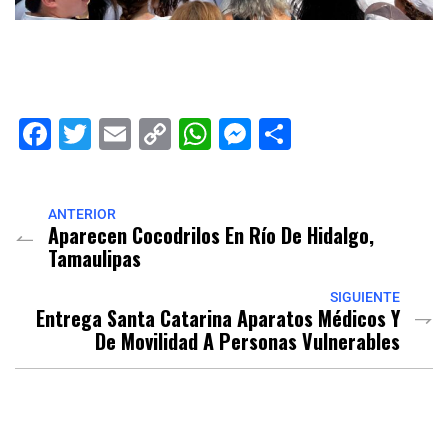
Facebook
Twitter
Email
Copy
WhatsApp
Messenger
Share
Link
ANTERIOR
Aparecen Cocodrilos En Río De Hidalgo,
Tamaulipas
SIGUIENTE
Entrega Santa Catarina Aparatos Médicos Y
De Movilidad A Personas Vulnerables