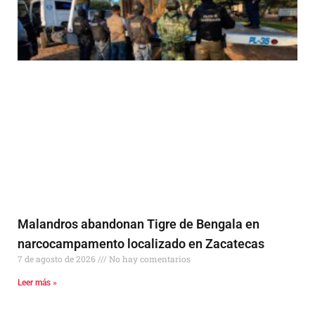
Malandros abandonan Tigre de Bengala en
narcocampamento localizado en Zacatecas
7 de agosto de 2026
No hay comentarios
Leer más »