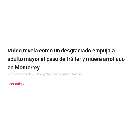
Video revela como un desgraciado empuja a
adulto mayor al paso de tráiler y muere arrollado
en Monterrey
7 de agosto de 2026
No hay comentarios
Leer más »