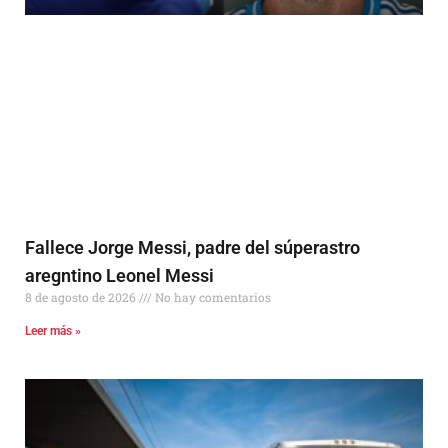
Fallece Jorge Messi, padre del súperastro
aregntino Leonel Messi
8 de agosto de 2026
No hay comentarios
Leer más »