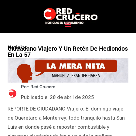
Noticias
Ciudadano Viajero Y Un Retén De Hediondos
En La 57
Por: Red Crucero
Publicado el 28 de abril de 2025
REPORTE DE CIUDADANO Viajero: El domingo viajé
de Querétaro a Monterrey; todo tranquilo hasta San
Luis en donde pasé a repostar combustible y
almorzar alrededor de las nueve de la mañana.