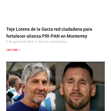
Teje Lorena de la Garza red ciudadana para
fortalecer alianza PRI-PAN en Monterrey
8 de agosto de 2026
No hay comentarios
Leer más »