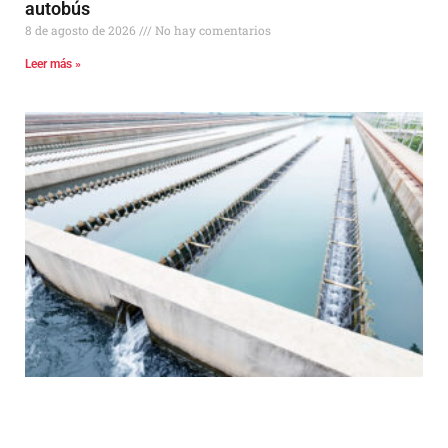
autobús
8 de agosto de 2026
No hay comentarios
Leer más »