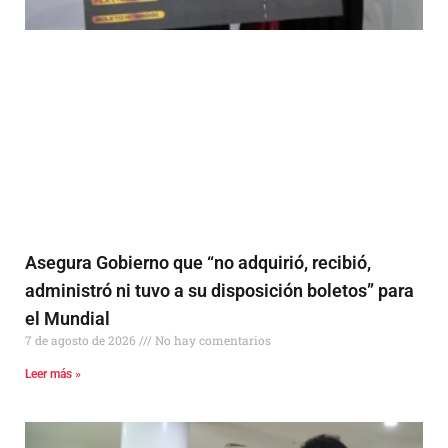
Asegura Gobierno que “no adquirió, recibió,
administró ni tuvo a su disposición boletos” para
el Mundial
7 de agosto de 2026
No hay comentarios
Leer más »