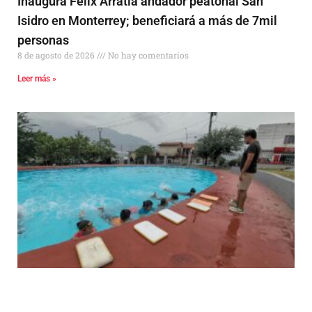
Inaugura Félix Arratia andador peatonal San
Isidro en Monterrey; beneficiará a más de 7mil
personas
8 de agosto de 2026
No hay comentarios
Leer más »