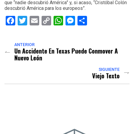
que “nadie descubrió América” y, si acaso, “Cristóbal Colón
descubrió América para los europeos”.
Facebook
Twitter
Email
Copy
WhatsApp
Messenger
Share
Link
ANTERIOR
Un Accidente En Texas Puede Conmover A
Nuevo León
SIGUIENTE
Viejo Texto