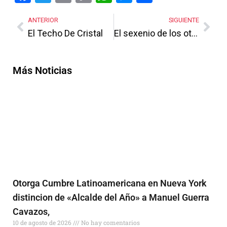
Link
ANTERIOR
SIGUIENTE
El Techo De Cristal
El sexenio de los otros datos
Más Noticias
Otorga Cumbre Latinoamericana en Nueva York
distincion de «Alcalde del Año» a Manuel Guerra
Cavazos,
10 de agosto de 2026
No hay comentarios