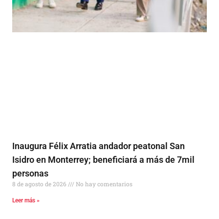
Inaugura Félix Arratia andador peatonal San
Isidro en Monterrey; beneficiará a más de 7mil
personas
8 de agosto de 2026
No hay comentarios
Leer más »