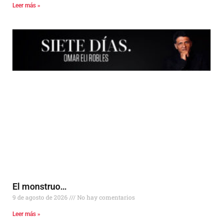
Leer más »
El monstruo…
9 de agosto de 2026
No hay comentarios
Leer más »