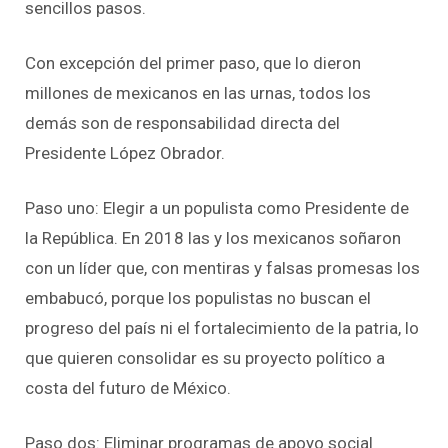
sencillos pasos.
Con excepción del primer paso, que lo dieron
millones de mexicanos en las urnas, todos los
demás son de responsabilidad directa del
Presidente López Obrador.
Paso uno: Elegir a un populista como Presidente de
la República. En 2018 las y los mexicanos soñaron
con un líder que, con mentiras y falsas promesas los
embabucó, porque los populistas no buscan el
progreso del país ni el fortalecimiento de la patria, lo
que quieren consolidar es su proyecto político a
costa del futuro de México.
Paso dos: Eliminar programas de apoyo social