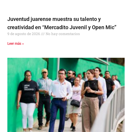
Juventud juarense muestra su talento y
creatividad en “Mercadito Juvenil y Open Mic”
9 de agosto de 2026
No hay comentarios
Leer más »