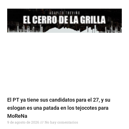
El PT ya tiene sus candidatos para el 27, y su
eslogan es una patada en los tejocotes para
MoReNa
9 de agosto de 2026
No hay comentarios