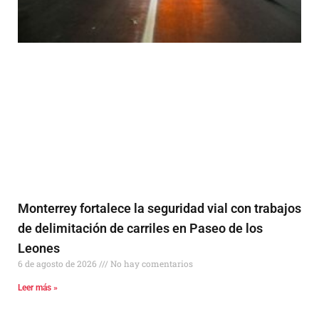
Monterrey fortalece la seguridad vial con trabajos
de delimitación de carriles en Paseo de los
Leones
6 de agosto de 2026
No hay comentarios
Leer más »