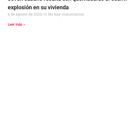
explosión en su vivienda
6 de agosto de 2026
No hay comentarios
Leer más »