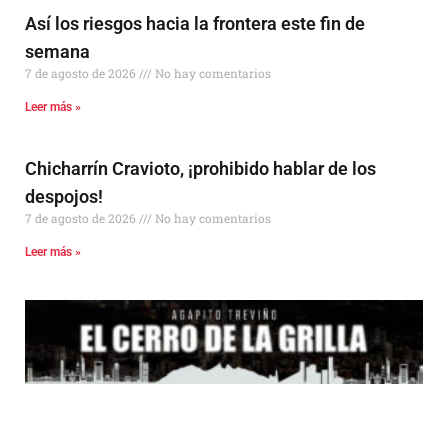
Así los riesgos hacia la frontera este fin de
semana
7 de agosto de 2026
No hay comentarios
Leer más »
Chicharrín Cravioto, ¡prohibido hablar de los
despojos!
7 de agosto de 2026
No hay comentarios
Leer más »