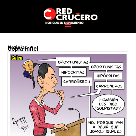
Noticias
Copia Infiel