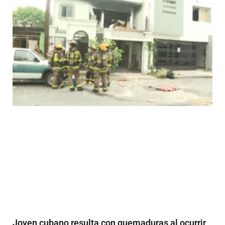
Joven cubano resulta con quemaduras al ocurrir