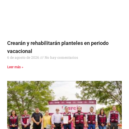
Crearán y rehabilitarán planteles en periodo
vacacional
6 de agosto de 2026
No hay comentarios
Leer más »