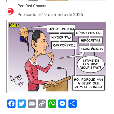
Por: Red Crucero
Publicado el 19 de marzo de 2025
Facebook
Twitter
Email
Copy
WhatsApp
Messenger
Share
Link