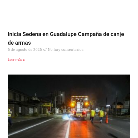
Inicia Sedena en Guadalupe Campaña de canje
de armas
6 de agosto de 2026
No hay comentarios
Leer más »