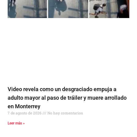
Video revela como un desgraciado empuja a
adulto mayor al paso de tráiler y muere arrollado
en Monterrey
7 de agosto de 2026
No hay comentarios
Leer más »