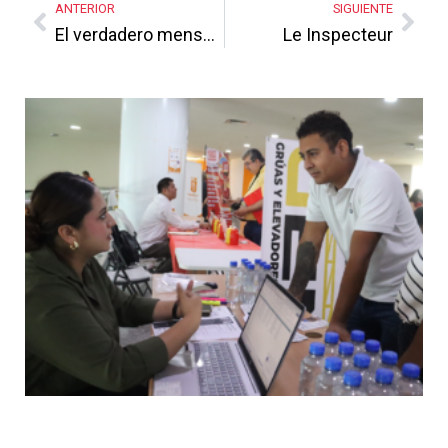
ANTERIOR
SIGUIENTE
El verdadero mensaje
Le Inspecteur
Más Noticias