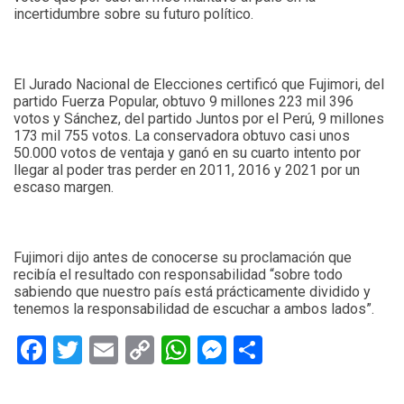
incertidumbre sobre su futuro político.
El Jurado Nacional de Elecciones certificó que Fujimori, del
partido Fuerza Popular, obtuvo 9 millones 223 mil 396
votos y Sánchez, del partido Juntos por el Perú, 9 millones
173 mil 755 votos. La conservadora obtuvo casi unos
50.000 votos de ventaja y ganó en su cuarto intento por
llegar al poder tras perder en 2011, 2016 y 2021 por un
escaso margen.
Fujimori dijo antes de conocerse su proclamación que
recibía el resultado con responsabilidad “sobre todo
sabiendo que nuestro país está prácticamente dividido y
tenemos la responsabilidad de escuchar a ambos lados”.
Facebook
Twitter
Email
Copy
WhatsApp
Messenger
Share
Link