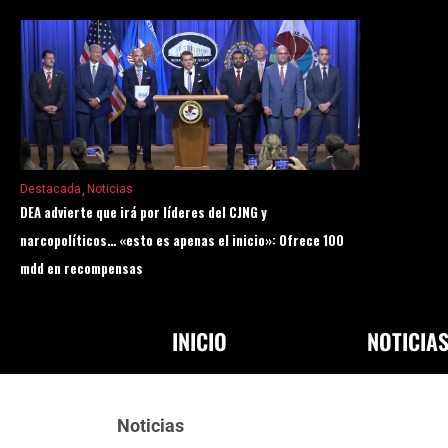
Destacada
Noticias
DEA advierte que irá por líderes del CJNG y
narcopolíticos… «esto es apenas el inicio»: Ofrece 100
mdd en recompensas
INICIO
NOTICIA
Noticias