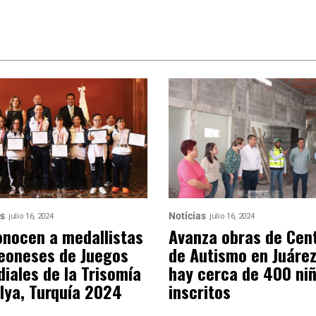
as
Noticias
julio 16, 2024
julio 16, 2024
nocen a medallistas
Avanza obras de Cen
eoneses de Juegos
de Autismo en Juárez
iales de la Trisomía
hay cerca de 400 ni
lya, Turquía 2024
inscritos