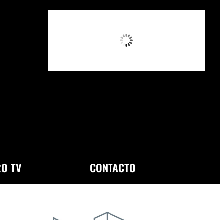
9:36 AM,
Ago 6, 2026
O TV
CONTACTO