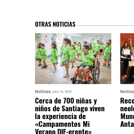
OTRAS NOTICIAS
Noticias
Notici
julio 16, 2024
Cerca de 700 niñas y
Reco
niños de Santiago viven
neol
la experiencia de
Mund
«Campamentos Mi
Anta
Verano DIF-erente»