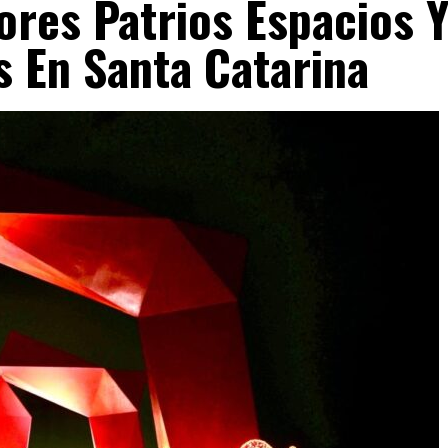
res Patrios Espacios 
s En Santa Catarina