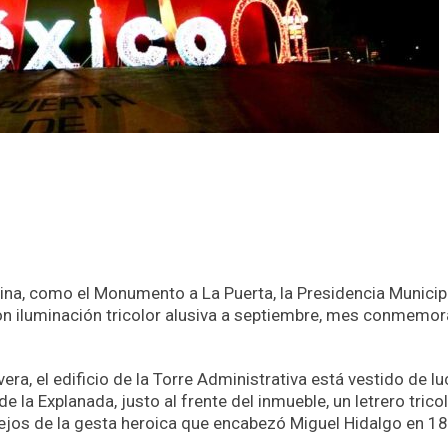
rina, como el Monumento a La Puerta, la Presidencia Municipa
on iluminación tricolor alusiva a septiembre, mes conmemor
era, el edificio de la Torre Administrativa está vestido de l
de la Explanada, justo al frente del inmueble, un letrero trico
stejos de la gesta heroica que encabezó Miguel Hidalgo en 1