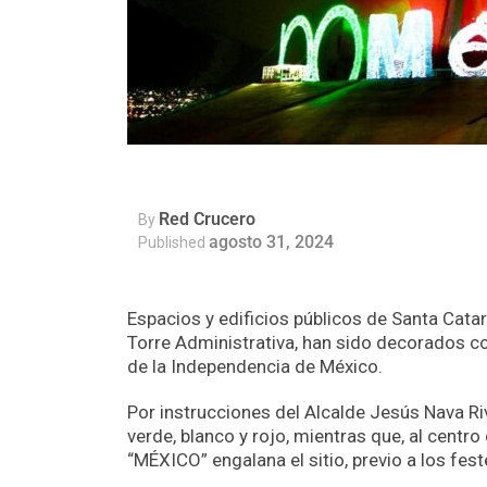
Red Crucero
By
agosto 31, 2024
Published
Espacios y edificios públicos de Santa Cata
Torre Administrativa, han sido decorados c
de la Independencia de México.
Por instrucciones del Alcalde Jesús Nava Riv
verde, blanco y rojo, mientras que, al centro 
“MÉXICO” engalana el sitio, previo a los fe