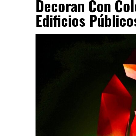
Decoran Con Colo
Edificios Público