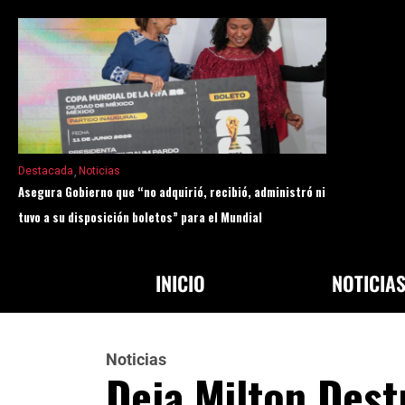
Destacada
Noticias
Asegura Gobierno que “no adquirió, recibió, administró ni
tuvo a su disposición boletos” para el Mundial
INICIO
NOTICIA
Noticias
Deja Milton Dest