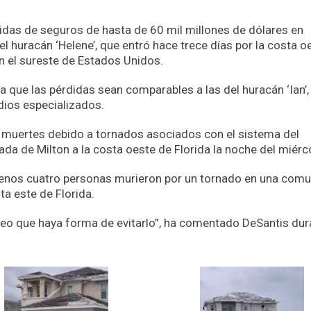
didas de seguros de hasta de 60 mil millones de dólares en
l huracán ‘Helene’, que entró hace trece días por la costa o
 el sureste de Estados Unidos.
a que las pérdidas sean comparables a las del huracán ‘Ian’,
dios especializados.
muertes debido a tornados asociados con el sistema del
ada de Milton a la costa oeste de Florida la noche del miérc
enos cuatro personas murieron por un tornado en una com
ta este de Florida.
eo que haya forma de evitarlo”, ha comentado DeSantis dur