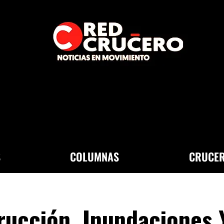
S
COLUMNAS
CRUCER
rucción, Inundaciones 