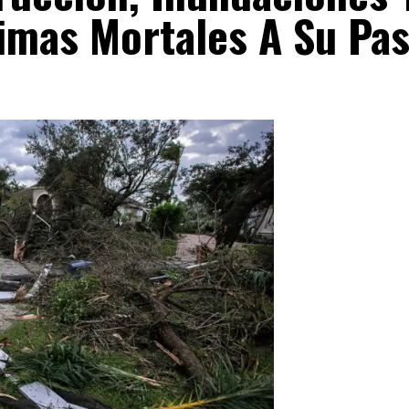
imas Mortales A Su Pa