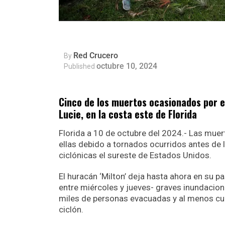
Red Crucero
By
octubre 10, 2024
Published
Cinco de los muertos ocasionados por el
Lucie, en la costa este de Florida
Florida a 10 de octubre del 2024.- Las muer
ellas debido a tornados ocurridos antes de
ciclónicas el sureste de Estados Unidos.
El huracán ‘Milton’ deja hasta ahora en su pa
entre miércoles y jueves- graves inundacion
miles de personas evacuadas y al menos cua
ciclón.