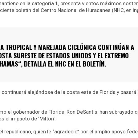
 mantiene en la categoría 1, presenta vientos máximos soste
ciente boletín del Centro Nacional de Huracanes (NHC, en in
TA TROPICAL Y MAREJADA CICLÓNICA CONTINÚAN A
OSTA SURESTE DE ESTADOS UNIDOS Y EL EXTREMO
HAMAS“, DETALLA EL NHC EN EL BOLETÍN.
on continuará alejándose de la costa este de Florida y pasará
omo el gobernador de Florida, Ron DeSantis, han subrayado 
s el impacto de ‘Milton’.
 republicano, quien le “agradeció” por el amplio apoyo fede