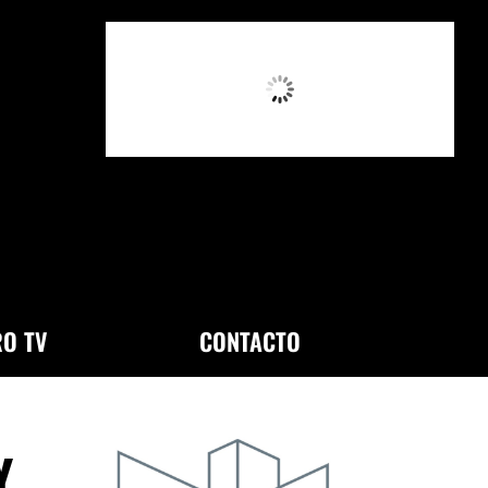
4:28 AM,
Ago 8, 2026
O TV
CONTACTO
Y