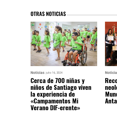
OTRAS NOTICIAS
Noticias
Notici
julio 16, 2024
Cerca de 700 niñas y
Reco
niños de Santiago viven
neol
la experiencia de
Mund
«Campamentos Mi
Anta
Verano DIF-erente»