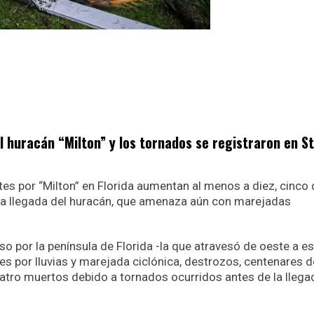
 huracán “Milton” y los tornados se registraron en St
tes por “Milton” en Florida aumentan al menos a diez, cinco 
 la llegada del huracán, que amenaza aún con marejadas
so por la península de Florida -la que atravesó de oeste a e
es por lluvias y marejada ciclónica, destrozos, centenares d
tro muertos debido a tornados ocurridos antes de la llega