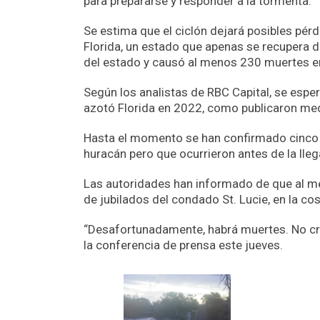
para prepararse y responder a la tormenta.
Se estima que el ciclón dejará posibles pér
Florida, un estado que apenas se recupera de
del estado y causó al menos 230 muertes en
Según los analistas de RBC Capital, se esper
azotó Florida en 2022, como publicaron me
Hasta el momento se han confirmado cinco 
huracán pero que ocurrieron antes de la lleg
Las autoridades han informado de que al m
de jubilados del condado St. Lucie, en la cos
“Desafortunadamente, habrá muertes. No cr
la conferencia de prensa este jueves.