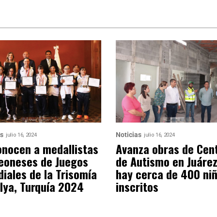
as
Noticias
julio 16, 2024
julio 16, 2024
nocen a medallistas
Avanza obras de Cen
eoneses de Juegos
de Autismo en Juárez
iales de la Trisomía
hay cerca de 400 ni
lya, Turquía 2024
inscritos