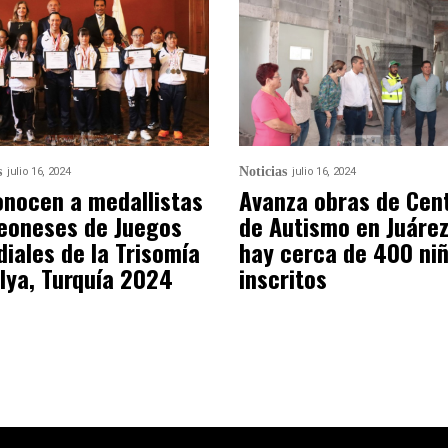
s
Noticias
julio 16, 2024
julio 16, 2024
nocen a medallistas
Avanza obras de Cen
eoneses de Juegos
de Autismo en Juárez
iales de la Trisomía
hay cerca de 400 ni
lya, Turquía 2024
inscritos