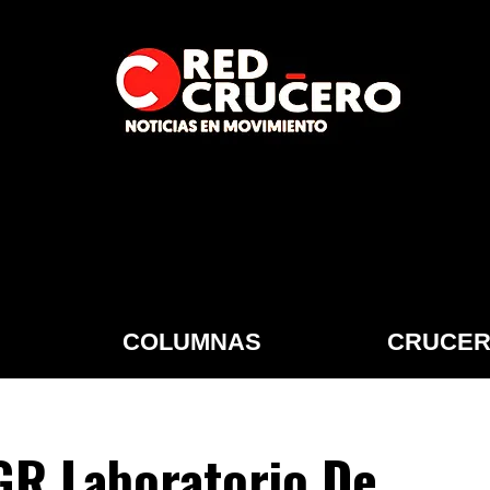
COLUMNAS
CRUCER
GR Laboratorio De