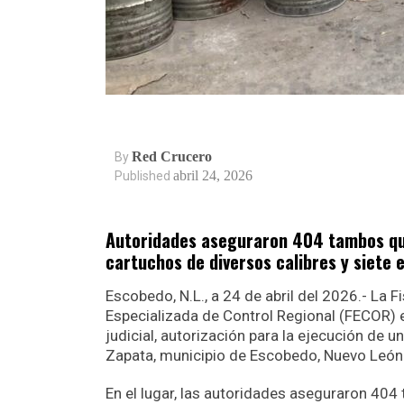
Red Crucero
By
abril 24, 2026
Published
Autoridades aseguraron 404 tambos que
cartuchos de diversos calibres y siete
Escobedo, N.L., a 24 de abril del 2026.- La F
Especializada de Control Regional (FECOR) e
judicial, autorización para la ejecución de u
Zapata, municipio de Escobedo, Nuevo León
En el lugar, las autoridades aseguraron 404