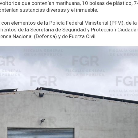
nvoltorios que contenían marihuana, 10 bolsas de plástico, 7
ontenían sustancias diversas y el inmueble.
 con elementos de la Policía Federal Ministerial (PFM), de la
ementos de la Secretaría de Seguridad y Protección Ciudada
fensa Nacional (Defensa) y de Fuerza Civil