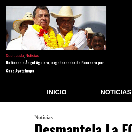
Destacada
Noticias
Detienen a Ángel Aguirre, exgobernador de Guerrero por
Caso Ayotzinapa
INICIO
NOTICIAS
Noticias
Desmantela La F