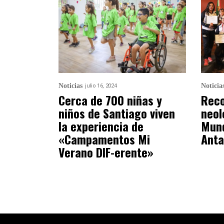
Noticias
Noticia
julio 16, 2024
Cerca de 700 niñas y
Reco
niños de Santiago viven
neol
la experiencia de
Mund
«Campamentos Mi
Anta
Verano DIF-erente»