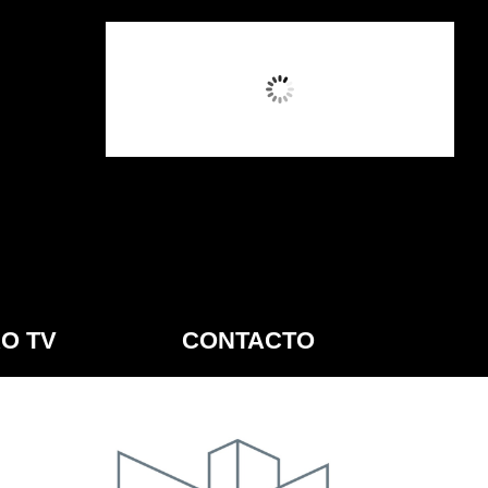
4:27 AM,
Ago 7, 2026
O TV
CONTACTO