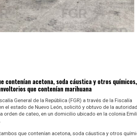
 contenían acetona, soda cáustica y otros químicos
 envoltorios que contenían marihuana
iscalía General de la República (FGR) a través de la Fiscalía
n el estado de Nuevo León, solicitó y obtuvo de la autorida
na orden de cateo, en un domicilio ubicado en la colonia Emi
.
 tambos que contenían acetona, soda cáustica y otros quími