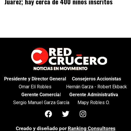
Juárez; hay cerca de 400 niños inscritos
Presidente y Director General
Consejeros Accionistas
Omar Elí Robles
Hernán Garza - Robert Ekback
Gerente Comercia
l
Gerente Administrativa
Sergio Manuel Garza García
Mapy Robles O.
Creado y diseñado por
Ranking Consultores