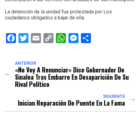
La detención de la unidad fue protestada por Los
ciudadanos obligados a bajar de ella.
Facebook
Twitter
Email
Copy
WhatsApp
Messenger
Share
Link
ANTERIOR
«No Voy A Renunciar» Dice Gobernador De
Sinaloa Tras Embarre En Desaparición De Su
Rival Político
SIGUIENTE
Inician Reparación De Puente En La Fama