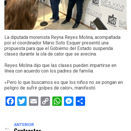
La diputada morenista Reyna Reyes Molina, acompañada
por el coordinador Mario Soto Esquer presentó una
propuesta para que el Gobierno del Estado suspenda
clases durante la ola de calor que se avecina.
Reyes Molina dijo que las clases pueden impartirse en
línea con acuerdo con los padres de familia.
«Pero lo que buscamos es que los niños no se pongan en
peligro de sufrir golpes de calor», manifestó.
Facebook
Twitter
Email
Copy
WhatsApp
Messenger
Share
Link
ANTERIOR
Contrastes