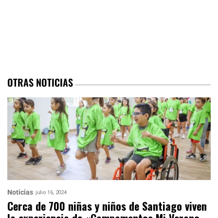
OTRAS NOTICIAS
Noticias
julio 16, 2024
Cerca de 700 niñas y niños de Santiago viven
la experiencia de «Campamentos Mi Verano