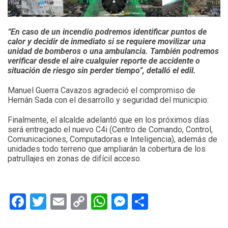
“En caso de un incendio podremos identificar puntos de
calor y decidir de inmediato si se requiere movilizar una
unidad de bomberos o una ambulancia. También podremos
verificar desde el aire cualquier reporte de accidente o
situación de riesgo sin perder tiempo”, detalló el edil.
Manuel Guerra Cavazos agradeció el compromiso de
Hernán Sada con el desarrollo y seguridad del municipio:
Finalmente, el alcalde adelantó que en los próximos días
será entregado el nuevo C4i (Centro de Comando, Control,
Comunicaciones, Computadoras e Inteligencia), además de
unidades todo terreno que ampliarán la cobertura de los
patrullajes en zonas de difícil acceso.
Facebook
Twitter
Email
Copy
WhatsApp
Messenger
Share
Link