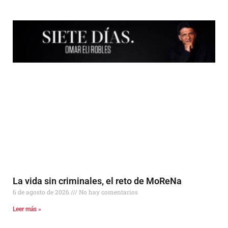
Más Noticias
La vida sin criminales, el reto de MoReNa
6 de agosto de 2026
No hay comentarios
Leer más »