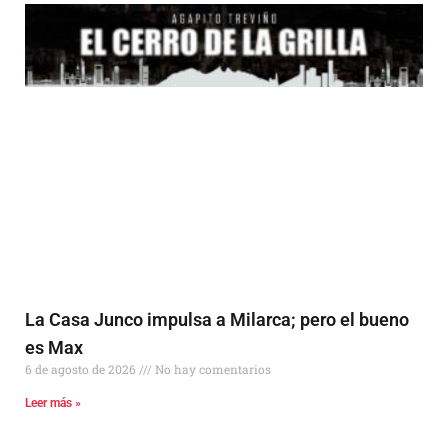
La Casa Junco impulsa a Milarca; pero el bueno
es Max
6 de agosto de 2026
No hay comentarios
Leer más »