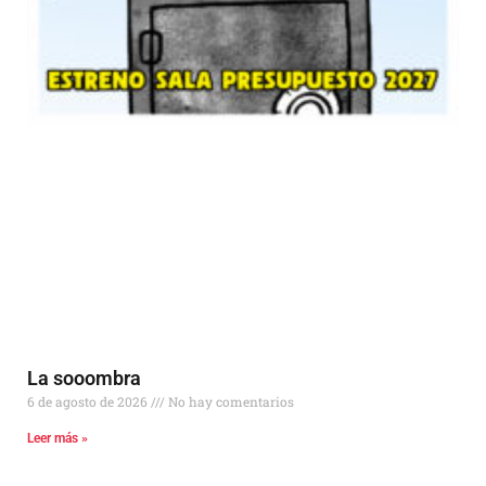
La sooombra
6 de agosto de 2026
No hay comentarios
Leer más »