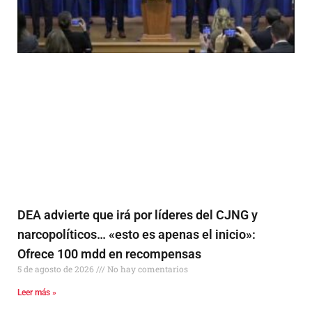
DEA advierte que irá por líderes del CJNG y
narcopolíticos… «esto es apenas el inicio»:
Ofrece 100 mdd en recompensas
5 de agosto de 2026
No hay comentarios
Leer más »