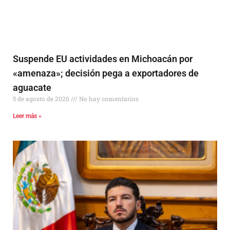
Suspende EU actividades en Michoacán por
«amenaza»; decisión pega a exportadores de
aguacate
5 de agosto de 2026
No hay comentarios
Leer más »