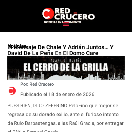
Noticias
El Mensaje De Chale Y Adrián Juntos… Y
David De La Peña En El Domo Care
Por: Red Crucero
Publicado el 18 de enero de 2026
PUES BIEN, DIJO ZEFERINO PeloFino que mejor se
regresa de su dorado exilio, ante el furioso intento
de Rulo Barbastengas, alias Raúl Gracia, por entregar
el PAN a Samuel García.