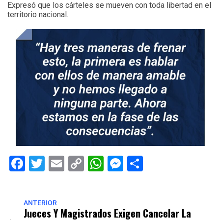
Expresó que los cárteles se mueven con toda libertad en el
territorio nacional.
Facebook
Twitter
Email
Copy
WhatsApp
Messenger
Share
Link
ANTERIOR
Jueces Y Magistrados Exigen Cancelar La