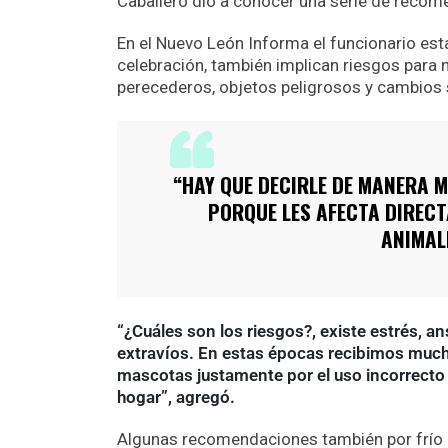
Caballero dio a conocer una serie de reco
En el Nuevo León Informa el funcionario est
celebración, también implican riesgos para 
perecederos, objetos peligrosos y cambios s
“HAY QUE DECIRLE DE MANERA M
PORQUE LES AFECTA DIREC
ANIMALE
“¿Cuáles son los riesgos?, existe estrés, an
extravíos. En estas épocas recibimos much
mascotas justamente por el uso incorrecto 
hogar”, agregó.
Algunas recomendaciones también por frío p