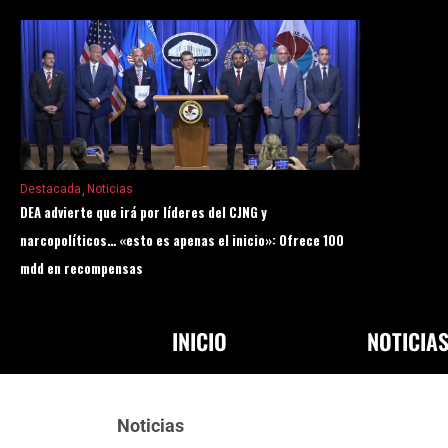
Destacada
Noticias
DEA advierte que irá por líderes del CJNG y
narcopolíticos… «esto es apenas el inicio»: Ofrece 100
mdd en recompensas
INICIO
NOTICIA
Noticias