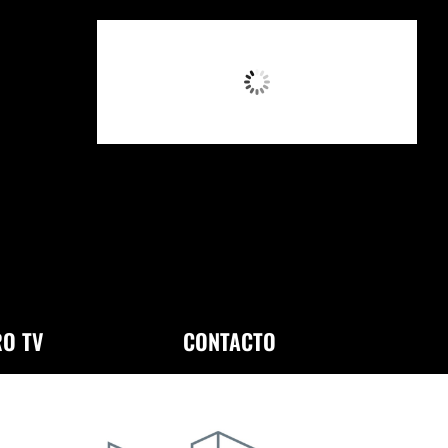
10:53 AM,
Ago 6, 2026
O TV
CONTACTO