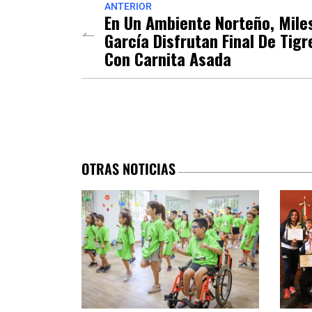
ANTERIOR
En Un Ambiente Norteño, Mile
García Disfrutan Final De Tigr
Con Carnita Asada
OTRAS NOTICIAS