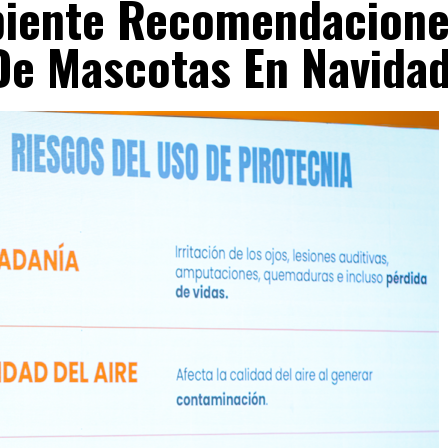
biente Recomendacion
De Mascotas En Navida