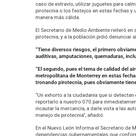
caso de extravío, utilizar juguetes para cal
pirotecnia o los festejos en estas fechas y 
manera más cálida.
El Secretario de Medio Ambiente reiteró en s
pirotecnia, y a la población pidió denunciar 
“Tiene diversos riesgos, el primero obviamen
auditivas, amputaciones, quemaduras, incl
“El segundo, pues el tema de calidad del ai
metropolitana de Monterrey en estas fechas 
tronando pirotecnia, pues obviamente tiene 
“Un exhorto a la ciudadanía que si detectan e
reportarlo a nuestro 070 para inmediatament
incautar la mercancía, a darle vista a las a
manejo de pirotecnia”, añadió.
En el Nuevo León Informa el Secretario de M
dependencias gubernamentales que conforma