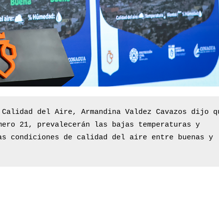
 Calidad del Aire, Armandina Valdez Cavazos dijo qu
mero 21, prevalecerán las bajas temperaturas y 
as condiciones de calidad del aire entre buenas y 
p
nger
re