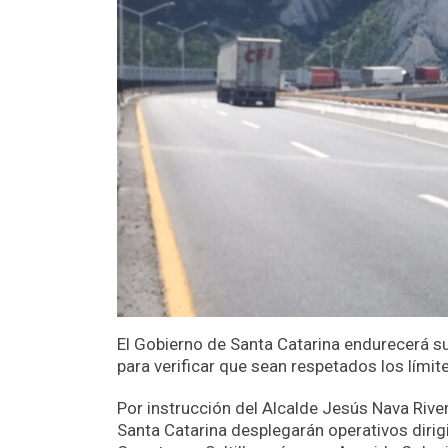
El Gobierno de Santa Catarina endurecerá sus
para verificar que sean respetados los límit
Por instrucción del Alcalde Jesús Nava River
Santa Catarina desplegarán operativos diri