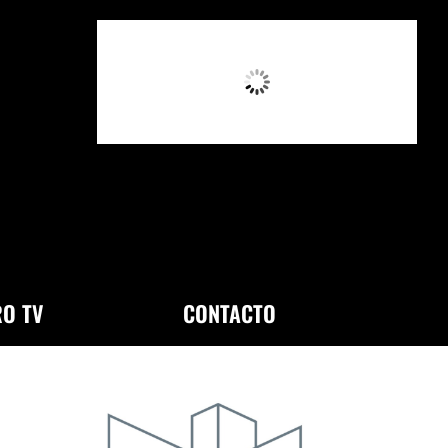
8:55 AM,
Ago 7, 2026
O TV
CONTACTO