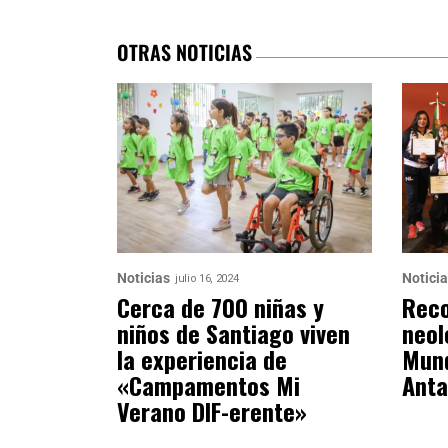
OTRAS NOTICIAS
Noticias
Notici
julio 16, 2024
Cerca de 700 niñas y
Reco
niños de Santiago viven
neol
la experiencia de
Mund
«Campamentos Mi
Anta
Verano DIF-erente»