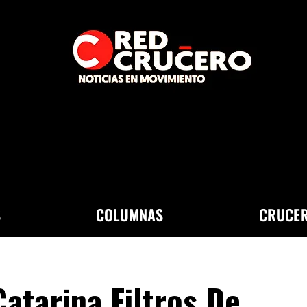
S
COLUMNAS
CRUCER
atarina Filtros De