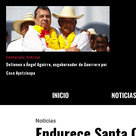
Destacada
Noticias
Detienen a Ángel Aguirre, exgobernador de Guerrero por
Caso Ayotzinapa
INICIO
NOTICIA
Noticias
Endurece Santa C