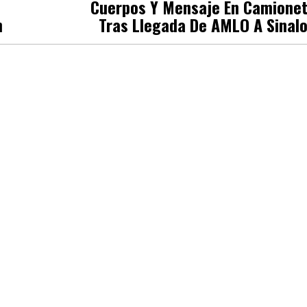
Cuerpos Y Mensaje En Camione
n
Tras Llegada De AMLO A Sinal