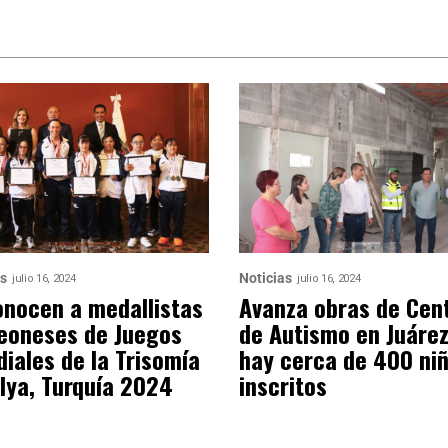
as
Noticias
julio 16, 2024
julio 16, 2024
nocen a medallistas
Avanza obras de Cen
eoneses de Juegos
de Autismo en Juárez
iales de la Trisomía
hay cerca de 400 ni
lya, Turquía 2024
inscritos