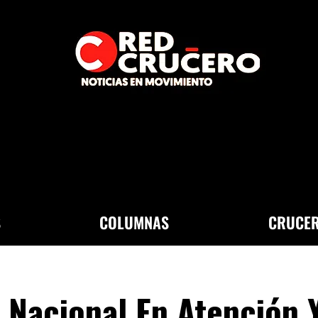
S
COLUMNAS
CRUCER
 Nacional En Atención 