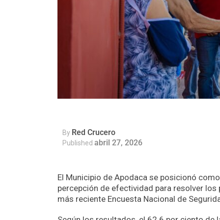
Red Crucero
By
abril 27, 2026
Published
El Municipio de Apodaca se posicionó como el
percepción de efectividad para resolver los
más reciente Encuesta Nacional de Segurid
Según los resultados, el 62.6 por ciento d