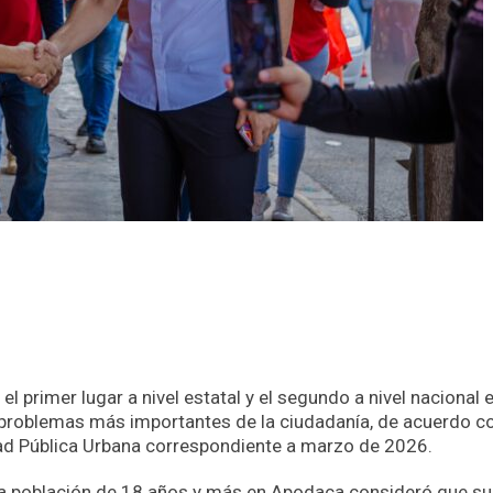
 primer lugar a nivel estatal y el segundo a nivel nacional 
 problemas más importantes de la ciudadanía, de acuerdo co
ad Pública Urbana correspondiente a marzo de 2026.
e la población de 18 años y más en Apodaca consideró que su