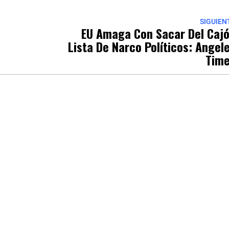
SIGUIEN
EU Amaga Con Sacar Del Caj
Lista De Narco Políticos: Angel
Tim