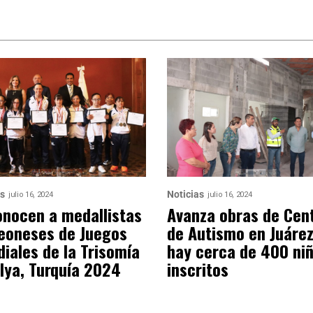
as
Noticias
julio 16, 2024
julio 16, 2024
nocen a medallistas
Avanza obras de Cen
eoneses de Juegos
de Autismo en Juárez
iales de la Trisomía
hay cerca de 400 ni
lya, Turquía 2024
inscritos