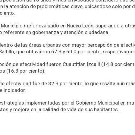
n la atención de problemáticas clave, ubicándose solo por 
ciento.
Municipio mejor evaluado en Nuevo León, superando a otra
 referente en gobernanza y atención ciudadana.
dentro de las áreas urbanas con mayor percepción de efecti
ltillo, que obtuvieron 67.3 y 60.0 por ciento, respectivame
ión de efectividad fueron Cuautitlán Izcalli (14.8 por cient
s (16.3 por ciento).
de efectividad fue de 32.3 por ciento, lo que resalta aún más
e indicador.
 estrategias implementadas por el Gobierno Municipal en ma
tos y mejora en la calidad de vida de sus habitantes.
p
nger
re