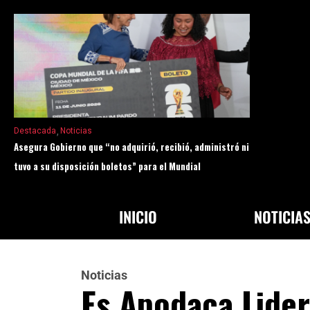
Destacada
Noticias
Asegura Gobierno que “no adquirió, recibió, administró ni
tuvo a su disposición boletos” para el Mundial
INICIO
NOTICIA
Noticias
Es Apodaca Lider