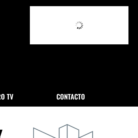
10:10 AM,
Ago 8, 2026
O TV
CONTACTO
Y