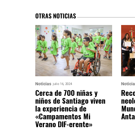
OTRAS NOTICIAS
Noticias
Notici
julio 16, 2024
Cerca de 700 niñas y
Reco
niños de Santiago viven
neol
la experiencia de
Mund
«Campamentos Mi
Anta
Verano DIF-erente»