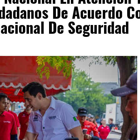
udadanos De Acuerdo C
acional De Seguridad