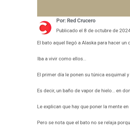
Por: Red Crucero
Publicado el 8 de octubre de 202
El bato aquel llegó a Alaska para hacer un
Iba a vivir como ellos…
El primer día le ponen su túnica esquimal y
Es decir, un baño de vapor de hielo… en do
Le explican que hay que poner la mente en 
Pero se nota que el bato no se relaja porq