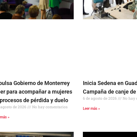
pulsa Gobierno de Monterrey
Inicia Sedena en Gua
ller para acompañar a mujeres
Campaña de canje de
6 de agosto de 2026
No hay 
 procesos de pérdida y duelo
 agosto de 2026
No hay comentarios
Leer más »
 más »