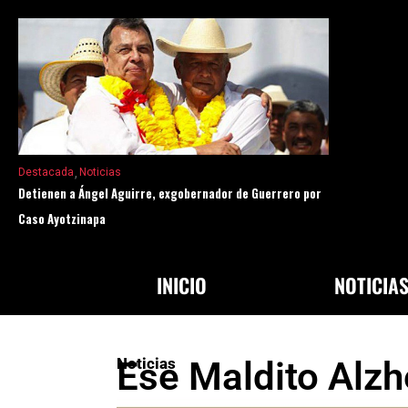
Destacada
Noticias
Detienen a Ángel Aguirre, exgobernador de Guerrero por
Caso Ayotzinapa
INICIO
NOTICIA
Noticias
Ese Maldito Alz