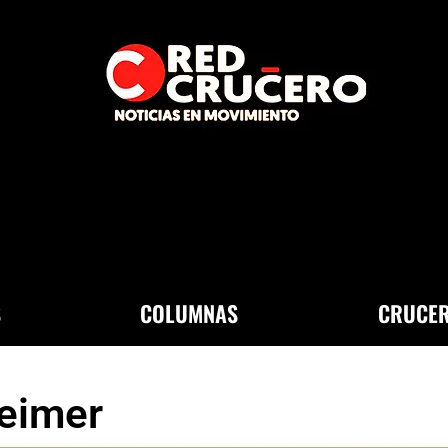
S
COLUMNAS
CRUCER
heimer