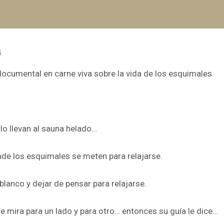
4
 documental en carne viva sobre la vida de los esquimales.
 lo llevan al sauna helado…
nde los esquimales se meten para relajarse.
blanco y dejar de pensar para relajarse.
ue mira para un lado y para otro… entonces su guía le dice…