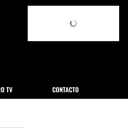
9:27 AM,
Ago 7, 2026
O TV
CONTACTO