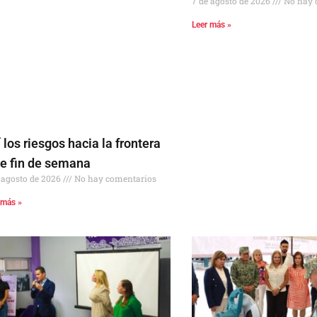
7 de agosto de 2026
No hay 
Leer más »
 los riesgos hacia la frontera
te fin de semana
 agosto de 2026
No hay comentarios
 más »