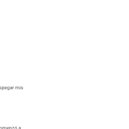
espegar mis
 comenzó a