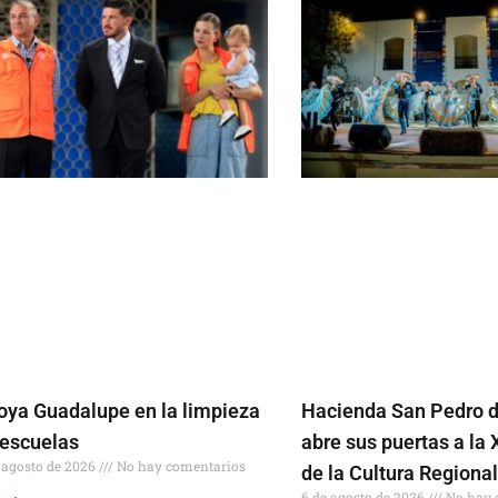
oya Guadalupe en la limpieza
Hacienda San Pedro 
 escuelas
abre sus puertas a la 
 agosto de 2026
No hay comentarios
de la Cultura Regiona
6 de agosto de 2026
No hay 