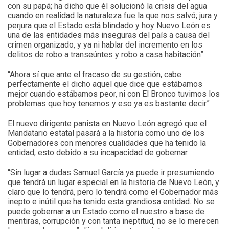
con su papá; ha dicho que él solucionó la crisis del agua
cuando en realidad la naturaleza fue la que nos salvó; jura y
perjura que el Estado está blindado y hoy Nuevo León es
una de las entidades más inseguras del país a causa del
crimen organizado, y ya ni hablar del incremento en los
delitos de robo a transeúntes y robo a casa habitación”
“Ahora sí que ante el fracaso de su gestión, cabe
perfectamente el dicho aquel que dice que estábamos
mejor cuando estábamos peor, ni con El Bronco tuvimos los
problemas que hoy tenemos y eso ya es bastante decir”
El nuevo dirigente panista en Nuevo León agregó que el
Mandatario estatal pasará a la historia como uno de los
Gobernadores con menores cualidades que ha tenido la
entidad, esto debido a su incapacidad de gobernar.
“Sin lugar a dudas Samuel García ya puede ir presumiendo
que tendrá un lugar especial en la historia de Nuevo León, y
claro que lo tendrá, pero lo tendrá como el Gobernador más
inepto e inútil que ha tenido esta grandiosa entidad. No se
puede gobernar a un Estado como el nuestro a base de
mentiras, corrupción y con tanta ineptitud, no se lo merecen