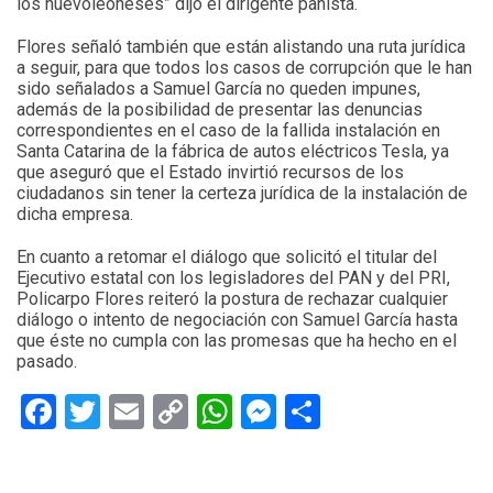
los nuevoleoneses” dijo el dirigente panista.
Flores señaló también que están alistando una ruta jurídica
a seguir, para que todos los casos de corrupción que le han
sido señalados a Samuel García no queden impunes,
además de la posibilidad de presentar las denuncias
correspondientes en el caso de la fallida instalación en
Santa Catarina de la fábrica de autos eléctricos Tesla, ya
que aseguró que el Estado invirtió recursos de los
ciudadanos sin tener la certeza jurídica de la instalación de
dicha empresa.
En cuanto a retomar el diálogo que solicitó el titular del
Ejecutivo estatal con los legisladores del PAN y del PRI,
Policarpo Flores reiteró la postura de rechazar cualquier
diálogo o intento de negociación con Samuel García hasta
que éste no cumpla con las promesas que ha hecho en el
pasado.
Facebook
Twitter
Email
Copy
WhatsApp
Messenger
Share
Link