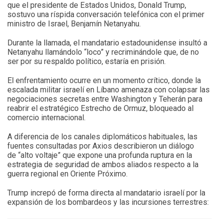
que el presidente de Estados Unidos, Donald Trump,
sostuvo una ríspida conversación telefónica con el primer
ministro de Israel, Benjamín Netanyahu.
Durante la llamada, el mandatario estadounidense insultó a
Netanyahu llamándolo “loco” y recriminándole que, de no
ser por su respaldo político, estaría en prisión.
El enfrentamiento ocurre en un momento crítico, donde la
escalada militar israelí en Líbano amenaza con colapsar las
negociaciones secretas entre Washington y Teherán para
reabrir el estratégico Estrecho de Ormuz, bloqueado al
comercio internacional.
A diferencia de los canales diplomáticos habituales, las
fuentes consultadas por Axios describieron un diálogo
de “alto voltaje” que expone una profunda ruptura en la
estrategia de seguridad de ambos aliados respecto a la
guerra regional en Oriente Próximo.
Trump increpó de forma directa al mandatario israelí por la
expansión de los bombardeos y las incursiones terrestres: