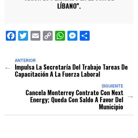
LÍBANO”.
Facebook
Twitter
Email
Copy
WhatsApp
Messenger
Share
Link
ANTERIOR
Impulsa La Secretaría Del Trabajo Tareas De
Capacitación A La Fuerza Laboral
SIGUIENTE
Cancela Monterrey Contrato Con Next
Energy; Queda Con Saldo A Favor Del
Municipio