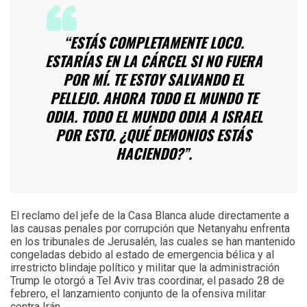
“ESTÁS COMPLETAMENTE LOCO.
ESTARÍAS EN LA CÁRCEL SI NO FUERA
POR MÍ. TE ESTOY SALVANDO EL
PELLEJO. AHORA TODO EL MUNDO TE
ODIA. TODO EL MUNDO ODIA A ISRAEL
POR ESTO. ¿QUÉ DEMONIOS ESTÁS
HACIENDO?”.
El reclamo del jefe de la Casa Blanca alude directamente a
las causas penales por corrupción que Netanyahu enfrenta
en los tribunales de Jerusalén, las cuales se han mantenido
congeladas debido al estado de emergencia bélica y al
irrestricto blindaje político y militar que la administración
Trump le otorgó a Tel Aviv tras coordinar, el pasado 28 de
febrero, el lanzamiento conjunto de la ofensiva militar
contra Irán.