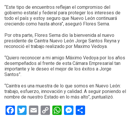
“Este tipo de encuentros reflejan el compromiso del
gobierno estatal y federal para proteger los intereses de
todo el país y estoy seguro que Nuevo León continuará
creciendo como hasta ahora”, aseguró Flores Serna.
Por otra parte, Flores Serna dio la bienvenida al nuevo
presidente de Caintra Nuevo León Jorge Santos Reyna y
reconoció el trabajo realizado por Maximo Vedoya.
“Quiero reconocer a mi amigo Máximo Vedoya por los años
desempeñados al frente de esta Cámara Empresarial tan
importante y le deseo el mejor de los éxitos a Jorge
Santos”.
“Caintra es una muestra de lo que somos en Nuevo León:
trabajo, esfuerzo, innovación y calidad. A seguir poniendo el
nombre de nuestro Estado en lo más alto”, puntualizó.
Facebook
Twitter
Email
Copy
WhatsApp
Messenger
Share
Link