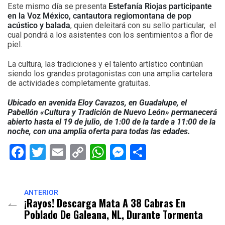
Este mismo día se presenta
Estefanía Riojas participante
en la Voz México, cantautora regiomontana de pop
acústico y balada
, quien deleitará con su sello particular, el
cual pondrá a los asistentes con los sentimientos a flor de
piel.
La cultura, las tradiciones y el talento artístico continúan
siendo los grandes protagonistas con una amplia cartelera
de actividades completamente gratuitas.
Ubicado en avenida Eloy Cavazos, en Guadalupe, el
Pabellón «Cultura y Tradición de Nuevo León» permanecerá
abierto hasta el 19 de julio, de 1:00 de la tarde a 11:00 de la
noche, con una amplia oferta para todas las edades.
Facebook
Twitter
Email
Copy
WhatsApp
Messenger
Share
Link
ANTERIOR
¡Rayos! Descarga Mata A 38 Cabras En
Poblado De Galeana, NL, Durante Tormenta