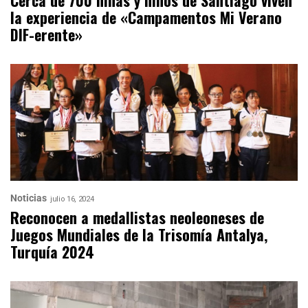
Cerca de 700 niñas y niños de Santiago viven
la experiencia de «Campamentos Mi Verano
DIF-erente»
Noticias
julio 16, 2024
Reconocen a medallistas neoleoneses de
Juegos Mundiales de la Trisomía Antalya,
Turquía 2024