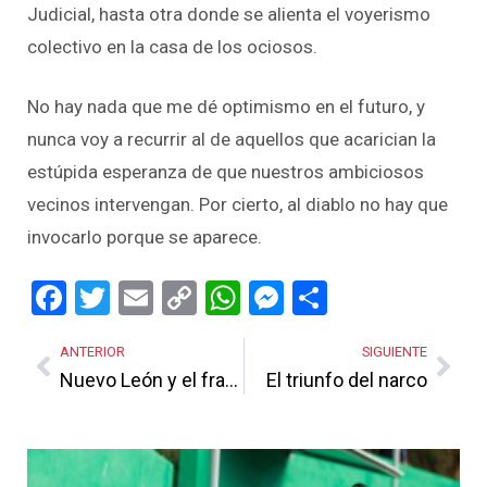
Judicial, hasta otra donde se alienta el voyerismo
colectivo en la casa de los ociosos.
No hay nada que me dé optimismo en el futuro, y
nunca voy a recurrir al de aquellos que acarician la
estúpida esperanza de que nuestros ambiciosos
vecinos intervengan. Por cierto, al diablo no hay que
invocarlo porque se aparece.
Facebook
Twitter
Email
Copy
WhatsApp
Messenger
Share
Link
ANTERIOR
SIGUIENTE
Nuevo León y el fracaso de la seguridad
El triunfo del narco
Más Noticias