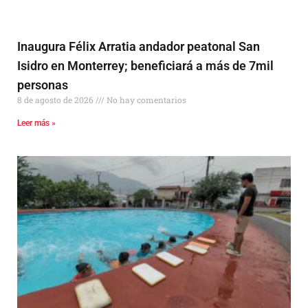
Inaugura Félix Arratia andador peatonal San
Isidro en Monterrey; beneficiará a más de 7mil
personas
8 de agosto de 2026
No hay comentarios
Leer más »