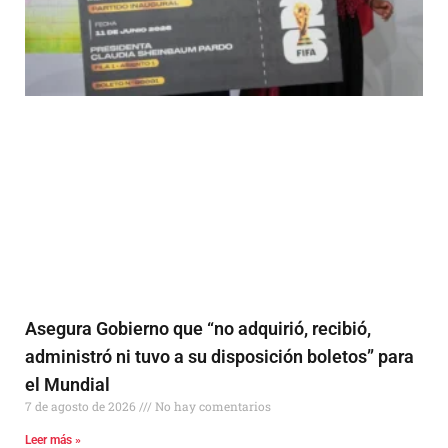
Asegura Gobierno que “no adquirió, recibió,
administró ni tuvo a su disposición boletos” para
el Mundial
7 de agosto de 2026
No hay comentarios
Leer más »