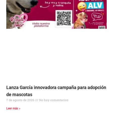
Lanza García innovadora campaña para adopción
de mascotas
7 de agosto de 2026
No hay comentarios
Leer más »