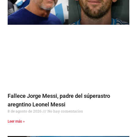
Fallece Jorge Messi, padre del súperastro
aregntino Leonel Messi
8 de agosto de 2026
No hay comentarios
Leer más »