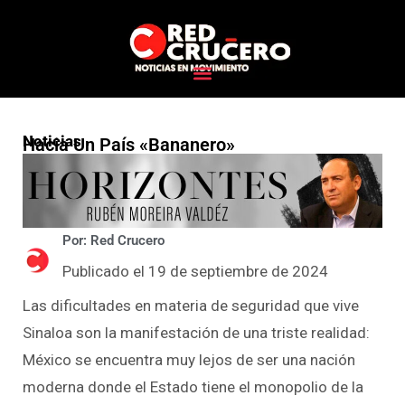
Noticias
Hacia Un País «bananero»
Por: Red Crucero
Publicado el 19 de septiembre de 2024
Las dificultades en materia de seguridad que vive
Sinaloa son la manifestación de una triste realidad:
México se encuentra muy lejos de ser una nación
moderna donde el Estado tiene el monopolio de la