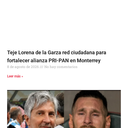
Teje Lorena de la Garza red ciudadana para
fortalecer alianza PRI-PAN en Monterrey
8 de agosto de 2026
No hay comentarios
Leer más »