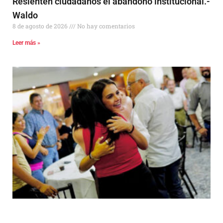
Resienten ciudadanos el abandono institucional.-
Waldo
8 de agosto de 2026
No hay comentarios
Leer más »