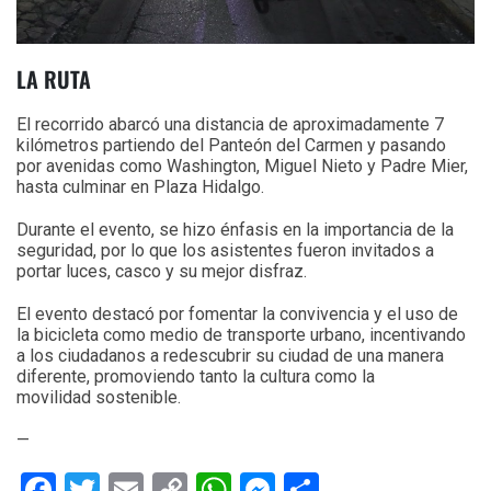
LA RUTA
El recorrido abarcó una distancia de aproximadamente 7
kilómetros partiendo del Panteón del Carmen y pasando
por avenidas como Washington, Miguel Nieto y Padre Mier,
hasta culminar en Plaza Hidalgo.
Durante el evento, se hizo énfasis en la importancia de la
seguridad, por lo que los asistentes fueron invitados a
portar luces, casco y su mejor disfraz.
El evento destacó por fomentar la convivencia y el uso de
la bicicleta como medio de transporte urbano, incentivando
a los ciudadanos a redescubrir su ciudad de una manera
diferente, promoviendo tanto la cultura como la
movilidad sostenible.
—
Facebook
Twitter
Email
Copy
WhatsApp
Messenger
Share