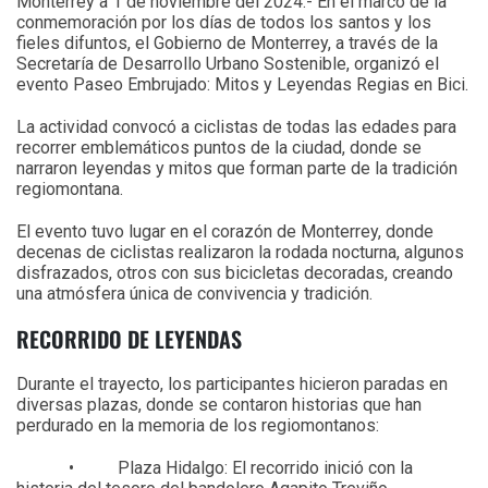
Monterrey a 1 de noviembre del 2024.- En el marco de la
conmemoración por los días de todos los santos y los
fieles difuntos, el Gobierno de Monterrey, a través de la
Secretaría de Desarrollo Urbano Sostenible, organizó el
evento Paseo Embrujado: Mitos y Leyendas Regias en Bici.
La actividad convocó a ciclistas de todas las edades para
recorrer emblemáticos puntos de la ciudad, donde se
narraron leyendas y mitos que forman parte de la tradición
regiomontana.
El evento tuvo lugar en el corazón de Monterrey, donde
decenas de ciclistas realizaron la rodada nocturna, algunos
disfrazados, otros con sus bicicletas decoradas, creando
una atmósfera única de convivencia y tradición.
RECORRIDO DE LEYENDAS
Durante el trayecto, los participantes hicieron paradas en
diversas plazas, donde se contaron historias que han
perdurado en la memoria de los regiomontanos:
• Plaza Hidalgo: El recorrido inició con la