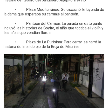
historia del tesoro del bandolero Agapito Treviño.
• Plaza Mediterráneo: Se escuchó la leyenda de
la dama que esperaba su carruaje al panteón.
• Panteón del Carmen: La parada en este punto
incluyó las historias de Goyito, el niño que tocaba el violín y
las niñas que vendían flores.
• Plaza de La Purísima: Para cerrar, se narró la
historia del mal de ojo de la Bruja de Macrina.