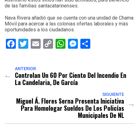
de las familias santacatarinenses.
Nava Rivera añadió que se cuenta con una unidad de Chama
Móvil para acercar a las colonias ofertas laborales y más
oportunidades a los ciudadanos.
Facebook
Twitter
Email
Copy
WhatsApp
Messenger
Share
Link
ANTERIOR
Controlan Un 60 Por Ciento Del Incendio En
La Candelaria, De García
SIGUIENTE
Miguel Á. Flores Serna Presenta Iniciativa
Para Homologar Sueldos De Los Policías
Municipales De NL