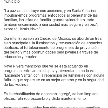
municipio.
“La paz se construye con acciones, y en Santa Catarina
impulsaremos programas enfocados al bienestar de las
familias, las jefas de familia, grupos vulnerables, todo
también encaminado a una ciudad más segura y en paz”,
expresó Jesús Nava.”
Durante la reunión en Ciudad de México, se abordaron tres
ejes principales: la iluminación y recuperación de espacios
públicos, el fortalecimiento de programas de prevención
del delito y más oportunidades para jóvenes a través de
educación y empleo.
Nava Rivera mencionó que ya se está actuando en
programas enfocados a la paz y bienestar como lo es
“Enciende Santa”, con la reparación de luminarias con alguna
falla, lo que repercute en un mejor entorno y en la seguridad
de los vecinos.
En la rehabilitación de espacios, agregó, se han limpiado
plazas, retirado escombro y dado mantenimiento.
Asimismo estos sitios han sido activados, para beneficio