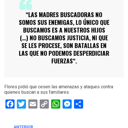
“LAS MADRES BUSCADORAS NO
SOMOS SUS ENEMIGAS, LO ÚNICO QUE
BUSCAMOS ES A NUESTROS HIJOS
(…) NO BUSCAMOS JUSTICIA, NI QUE
SE LES PROCESE, SON BATALLAS EN
LAS QUE NO PODEMOS DESPERDICIAR
FUERZAS“.
Flores pidió que cesen las amenazas y ataques contra
quienes buscan a sus familiares.
Facebook
Twitter
Email
Copy
WhatsApp
Messenger
Share
Link
ANTERIOR