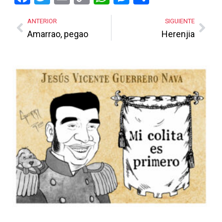
Link
ANTERIOR
SIGUIENTE
Amarrao, pegao
Herenjia
Más Noticias