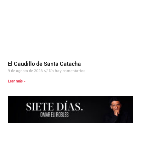
El Caudillo de Santa Catacha
9 de agosto de 2026
No hay comentarios
Leer más »