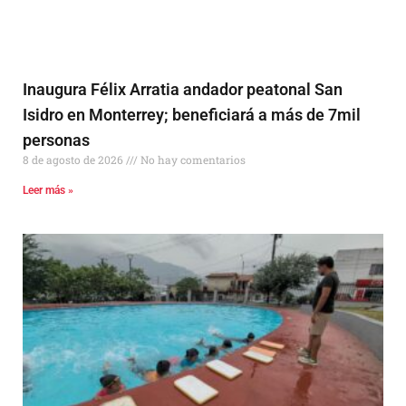
Inaugura Félix Arratia andador peatonal San
Isidro en Monterrey; beneficiará a más de 7mil
personas
8 de agosto de 2026
No hay comentarios
Leer más »