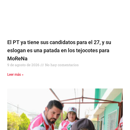
El PT ya tiene sus candidatos para el 27, y su
eslogan es una patada en los tejocotes para
MoReNa
9 de agosto de 2026
No hay comentarios
Leer más »