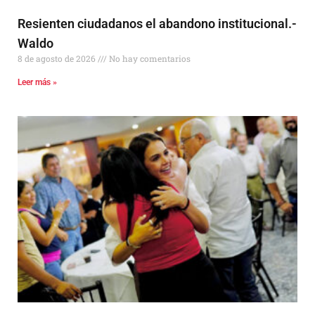
Resienten ciudadanos el abandono institucional.-
Waldo
8 de agosto de 2026
No hay comentarios
Leer más »