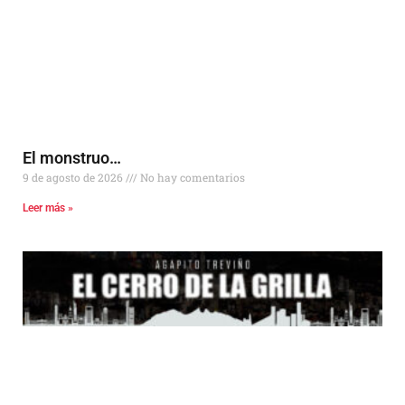
El monstruo…
9 de agosto de 2026
No hay comentarios
Leer más »