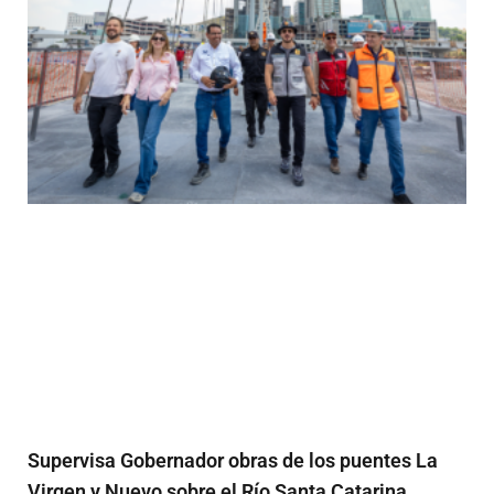
Supervisa Gobernador obras de los puentes La
Virgen y Nuevo sobre el Río Santa Catarina