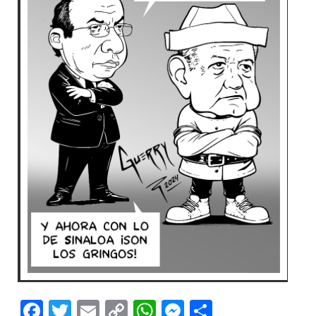
Facebook
Twitter
Email
Copy
WhatsApp
Messenger
Share