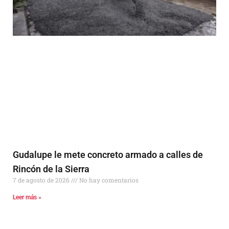
Gudalupe le mete concreto armado a calles de
Rincón de la Sierra
7 de agosto de 2026
No hay comentarios
Leer más »