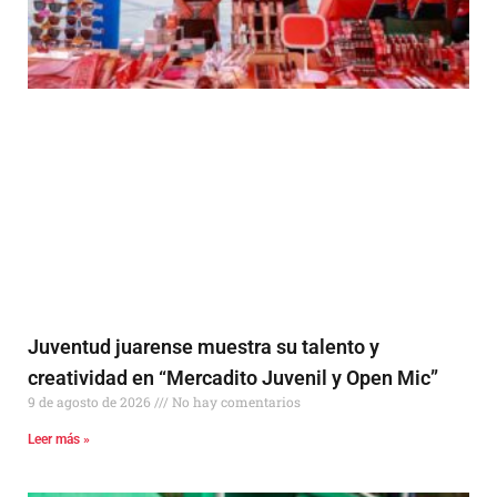
Juventud juarense muestra su talento y
creatividad en “Mercadito Juvenil y Open Mic”
9 de agosto de 2026
No hay comentarios
Leer más »