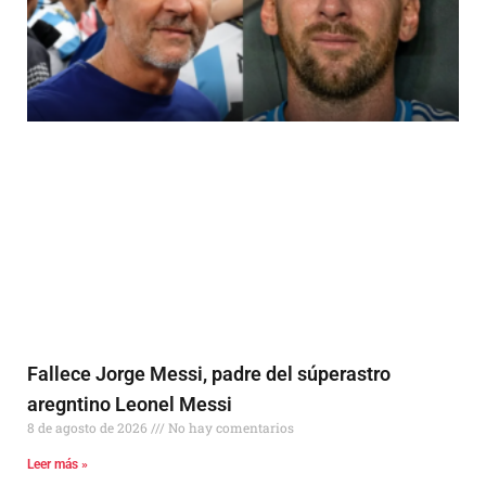
Fallece Jorge Messi, padre del súperastro
aregntino Leonel Messi
8 de agosto de 2026
No hay comentarios
Leer más »