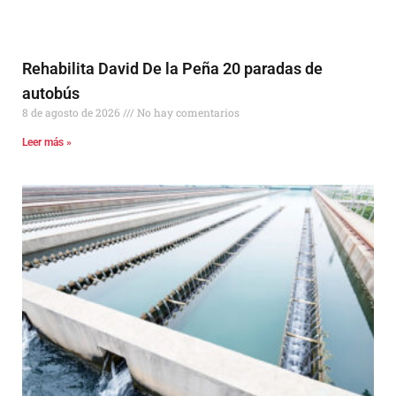
Rehabilita David De la Peña 20 paradas de
autobús
8 de agosto de 2026
No hay comentarios
Leer más »