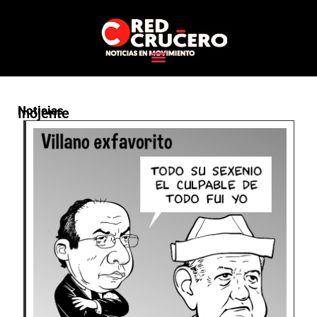
Noticias
Inojente