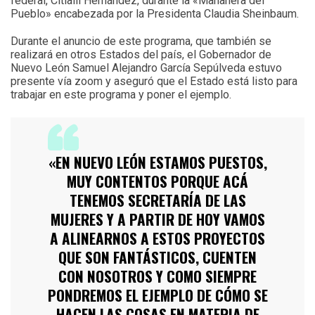
federal, Citlalli Hernández, durante la «Mañanera del
Pueblo» encabezada por la Presidenta Claudia Sheinbaum.
Durante el anuncio de este programa, que también se
realizará en otros Estados del país, el Gobernador de
Nuevo León Samuel Alejandro García Sepúlveda estuvo
presente vía zoom y aseguró que el Estado está listo para
trabajar en este programa y poner el ejemplo.
«EN NUEVO LEÓN ESTAMOS PUESTOS,
MUY CONTENTOS PORQUE ACÁ
TENEMOS SECRETARÍA DE LAS
MUJERES Y A PARTIR DE HOY VAMOS
A ALINEARNOS A ESTOS PROYECTOS
QUE SON FANTÁSTICOS, CUENTEN
CON NOSOTROS Y COMO SIEMPRE
PONDREMOS EL EJEMPLO DE CÓMO SE
HACEN LAS COSAS EN MATERIA DE