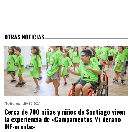
OTRAS NOTICIAS
Noticias
julio 16, 2024
Cerca de 700 niñas y niños de Santiago viven
la experiencia de «Campamentos Mi Verano
DIF-erente»