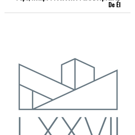
De Él