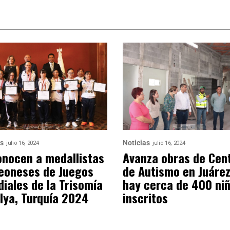
as
Noticias
julio 16, 2024
julio 16, 2024
nocen a medallistas
Avanza obras de Cen
eoneses de Juegos
de Autismo en Juárez
iales de la Trisomía
hay cerca de 400 ni
lya, Turquía 2024
inscritos