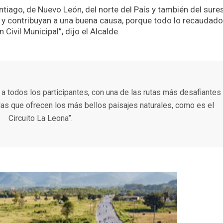
antiago, de Nuevo León, del norte del País y también del sure
 y contribuyan a una buena causa, porque todo lo recaudado,
Civil Municipal”, dijo el Alcalde.
 a todos los participantes, con una de las rutas más desafiantes
 las que ofrecen los más bellos paisajes naturales, como es el
Circuito La Leona”.