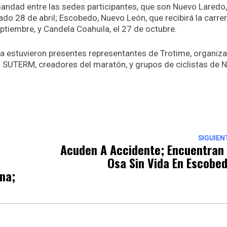
andad entre las sedes participantes, que son Nuevo Laredo,
ado 28 de abril; Escobedo, Nuevo León, que recibirá la carrer
ptiembre, y Candela Coahuila, el 27 de octubre.
era estuvieron presentes representantes de Trotime, organiz
la SUTERM, creadores del maratón, y grupos de ciclistas de 
p
nger
re
SIGUIEN
Acuden A Accidente; Encuentran
Osa Sin Vida En Escobe
na;