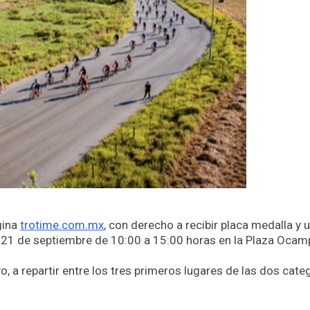
gina
trotime.com.mx
, con derecho a recibir placa medalla y u
o 21 de septiembre de 10:00 a 15:00 horas en la Plaza Oca
, a repartir entre los tres primeros lugares de las dos cate