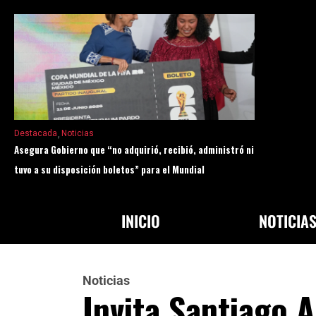
Destacada
Noticias
Asegura Gobierno que “no adquirió, recibió, administró ni
tuvo a su disposición boletos” para el Mundial
INICIO
NOTICIA
Noticias
Invita Santiago A