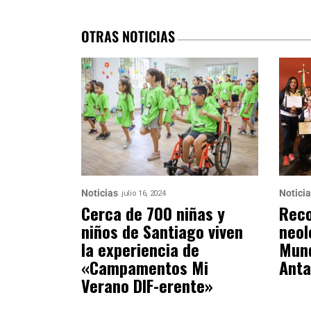
OTRAS NOTICIAS
Noticias
Notici
julio 16, 2024
Cerca de 700 niñas y
Reco
niños de Santiago viven
neol
la experiencia de
Mund
«Campamentos Mi
Anta
Verano DIF-erente»