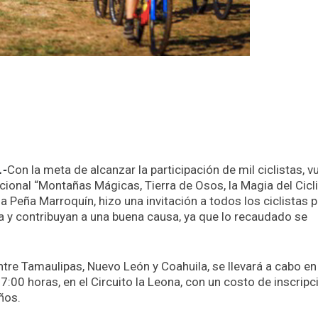
.-
Con la meta de alcanzar la participación de mil ciclistas, v
nacional “Montañas Mágicas, Tierra de Osos, la Magia del Cicl
la Peña Marroquín, hizo una invitación a todos los ciclistas 
ia y contribuyan a una buena causa, ya que lo recaudado se
entre Tamaulipas, Nuevo León y Coahuila, se llevará a cabo en
7:00 horas, en el Circuito la Leona, con un costo de inscripc
ños.