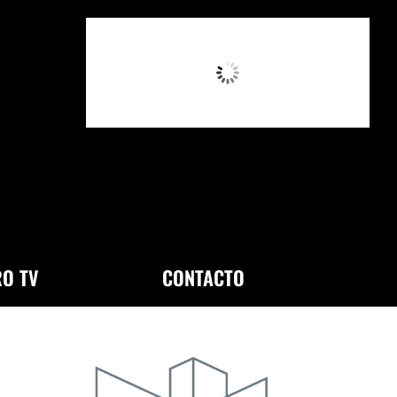
4:25 AM,
Ago 8, 2026
O TV
CONTACTO