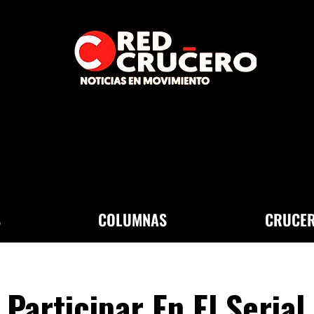
S
COLUMNAS
CRUCER
 Participar En El Serial