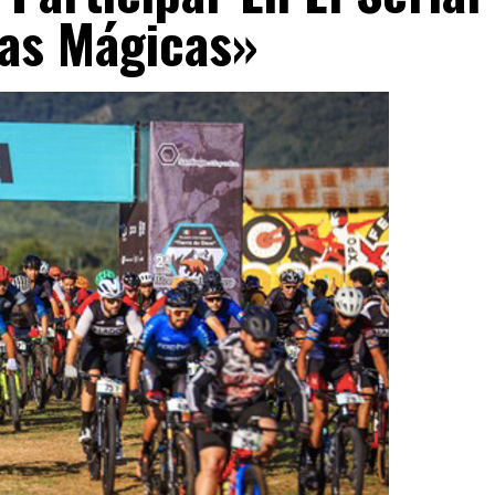
ñas Mágicas»