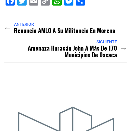
Facebook
Twitter
Email
Copy
WhatsApp
Messenger
Share
Link
ANTERIOR
Renuncia AMLO A Su Militancia En Morena
SIGUIENTE
Amenaza Huracán John A Más De 170
Municipios De Oaxaca