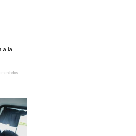
 a la
omentarios