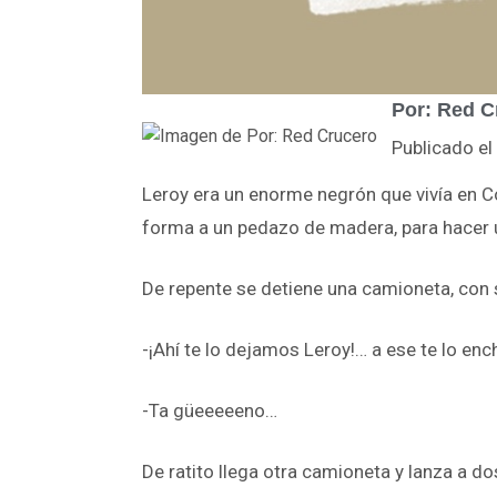
Por: Red C
Publicado e
Leroy era un enorme negrón que vivía en 
forma a un pedazo de madera, para hacer 
De repente se detiene una camioneta, con 
-¡Ahí te lo dejamos Leroy!… a ese te lo en
-Ta güeeeeeno…
De ratito llega otra camioneta y lanza a do