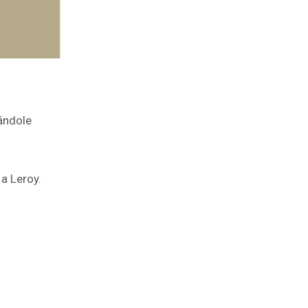
ándole
a Leroy.