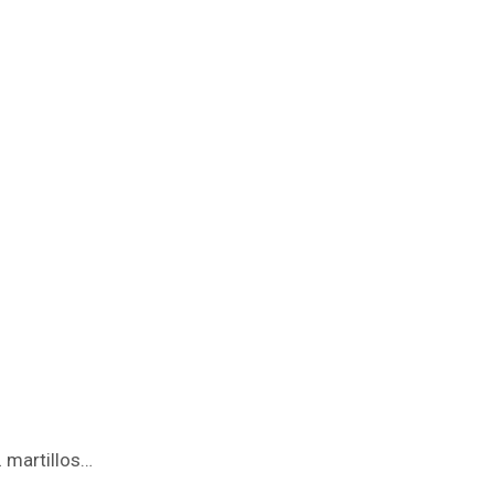
… martillos…