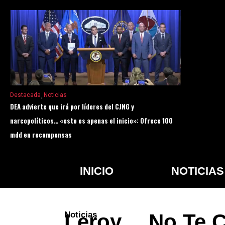
Destacada
Noticias
DEA advierte que irá por líderes del CJNG y
narcopolíticos… «esto es apenas el inicio»: Ofrece 100
mdd en recompensas
INICIO
NOTICIAS
Noticias
Leroy… No Te 