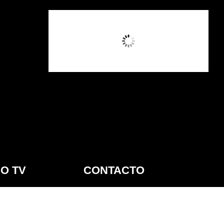
4:37 AM,
Ago 6, 2026
O TV
CONTACTO