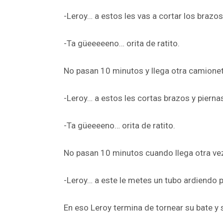
-Leroy… a estos les vas a cortar los brazos
-Ta güeeeeeno… orita de ratito.
No pasan 10 minutos y llega otra camionet
-Leroy… a estos les cortas brazos y piernas
-Ta güeeeeno… orita de ratito.
No pasan 10 minutos cuando llega otra vez 
-Leroy… a este le metes un tubo ardiendo p
En eso Leroy termina de tornear su bate y 