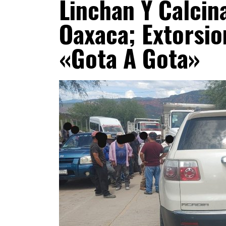
Linchan Y Calcin
Oaxaca; Extorsio
«gota A Gota»