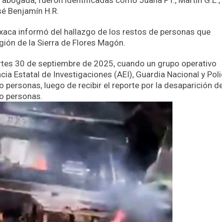
a abogada, fueron identificadas como Juana PT., Martín G.L.,
sé Benjamín H.R.
axaca informó del hallazgo de los restos de personas que
ión de la Sierra de Flores Magón.
rtes 30 de septiembre de 2025, cuando un grupo operativo
ia Estatal de Investigaciones (AEI), Guardia Nacional y Poli
o personas, luego de recibir el reporte por la desaparición d
o personas.