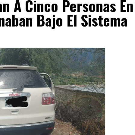
an A Cinco Personas En
naban Bajo El Sistema