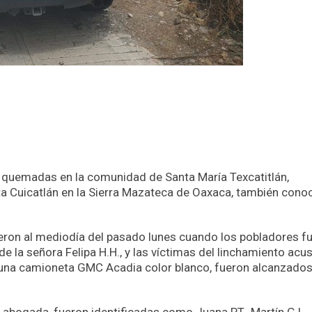
 quemadas en la comunidad de Santa María Texcatitlán,
sta Cuicatlán en la Sierra Mazateca de Oaxaca, también cono
ieron al mediodía del pasado lunes cuando los pobladores f
de la señora Felipa H.H., y las víctimas del linchamiento ac
 una camioneta GMC Acadia color blanco, fueron alcanzados