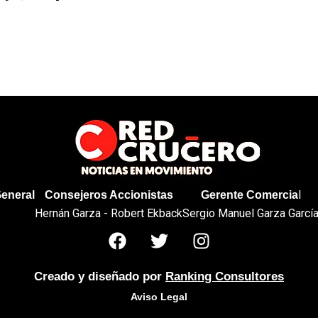
l
General
Consejeros Accionistas
Gerente Comercia
Hernán Garza - Robert Ekback
Sergio Manuel Garza Garcí
Creado y diseñado por
Ranking Consultores
Aviso Legal