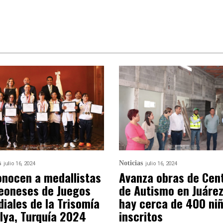
s
Noticias
julio 16, 2024
julio 16, 2024
nocen a medallistas
Avanza obras de Cen
eoneses de Juegos
de Autismo en Juárez
iales de la Trisomía
hay cerca de 400 ni
lya, Turquía 2024
inscritos