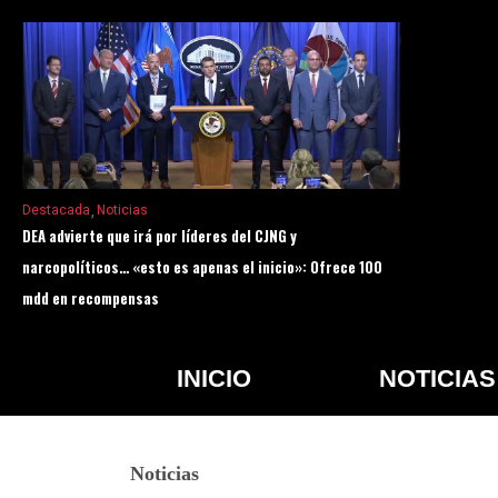
Destacada
Noticias
DEA advierte que irá por líderes del CJNG y
narcopolíticos… «esto es apenas el inicio»: Ofrece 100
mdd en recompensas
INICIO
NOTICIAS
Noticias