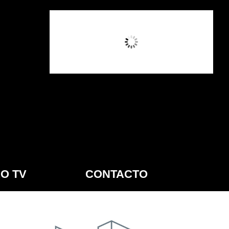
2:56 AM,
Ago 6, 2026
O TV
CONTACTO