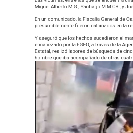
Las víctimas, entre las que se encuentra un
Miguel Alberto M.G., Santiago M.M.CB., y Jo
En un comunicado, la Fiscalía General de O
presumiblemente fueron calcinados en la reg
Y aseguró que los hechos sucedieron el ma
encabezado por la FGEO, a través de la Agenc
Estatal, realizó labores de búsqueda de cinc
hombre que iba acompañado de otras cuatr