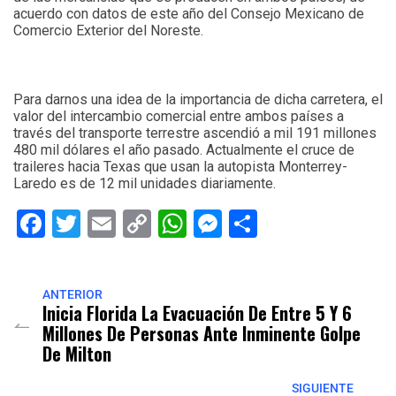
acuerdo con datos de este año del Consejo Mexicano de
Comercio Exterior del Noreste.
Para darnos una idea de la importancia de dicha carretera, el
valor del intercambio comercial entre ambos países a
través del transporte terrestre ascendió a mil 191 millones
480 mil dólares el año pasado. Actualmente el cruce de
traileres hacia Texas que usan la autopista Monterrey-
Laredo es de 12 mil unidades diariamente.
Facebook
Twitter
Email
Copy
WhatsApp
Messenger
Share
Link
ANTERIOR
Inicia Florida La Evacuación De Entre 5 Y 6
Millones De Personas Ante Inminente Golpe
De Milton
SIGUIENTE