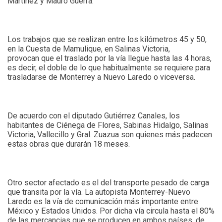
Martínez y Mauro Guerra.
Los trabajos que se realizan entre los kilómetros 45 y 50,
en la Cuesta de Mamulique, en Salinas Victoria,
provocan que el traslado por la vía llegue hasta las 4 horas,
es decir, el doble de lo que habitualmente se requiere para
trasladarse de Monterrey a Nuevo Laredo o viceversa.
De acuerdo con el diputado Gutiérrez Canales, los
habitantes de Ciénega de Flores, Sabinas Hidalgo, Salinas
Victoria, Vallecillo y Gral. Zuazua son quienes más padecen
estas obras que durarán 18 meses.
Otro sector afectado es el del transporte pesado de carga
que transita por la vía. La autopista Monterrey-Nuevo
Laredo es la vía de comunicación más importante entre
México y Estados Unidos. Por dicha vía circula hasta el 80%
de las mercancias que se producen en ambos países, de