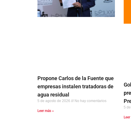
Propone Carlos de la Fuente que
Go
empresas instalen tratadoras de
pr
agua residual
Pr
5 de agosto de 2026
No hay comentarios
5 de
Leer más »
Leer