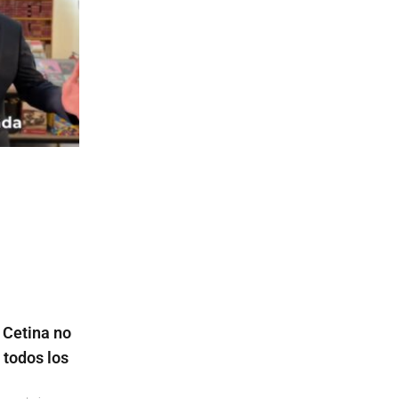
 Cetina no
 todos los