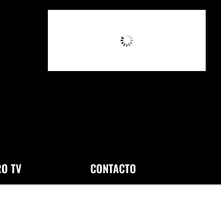
12:55 PM,
Ago 6, 2026
O TV
CONTACTO