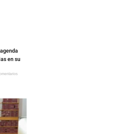
 agenda
ias en su
omentarios