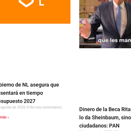
bierno de NL asegura que
esentará en tiempo
esupuesto 2027
 agosto de 2026
No hay comentarios
Dinero de la Beca Rita
lo da Sheinbaum, sino
 más »
ciudadanos: PAN