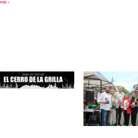
 más »