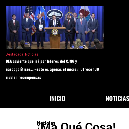
Destacada
Noticias
DEA advierte que irá por líderes del CJNG y
narcopolíticos… «esto es apenas el inicio»: Ofrece 100
mdd en recompensas
INICIO
NOTICIA
Noticias
¡Ma Qué Cosa!