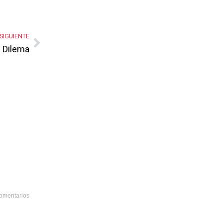
SIGUIENTE
Dilema
omentarios