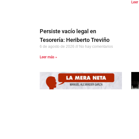
Leer
Persiste vacío legal en
Tesorería: Heriberto Treviño
6 de agosto de 2026
No hay comentarios
Leer más »