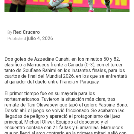
Red Crucero
By
julio 4, 2026
Published
Dos goles de Azzedine Ounahi, en los minutos 50 y 82,
clasificó a Marruecos frente a Canadá (0-3), con el tercer
tanto de Soufiane Rahimi en los instantes finales, para los
cuartos de final del Mundial 2026, en los que se enfrentará
al ganador del duelo entre Francia y Paraguay.
El primer tiempo fue en su mayoría para los
norteamericanos. Tuvieron la situación más clara, tras
remate de Tani Oluwaseyi que tapó el golero Yassine Bono.
Desde ahí, el juego se volvió friccionado. Se acabaron las
llegadas de peligro y apareció el protagonismo del juez
principal, Michael Oliver. Equipos al descanso y el
encuentro contaba con 21 faltas y 6 amarillas. Marruecos
que no llegó al arco contrario en la primera mitad, salió con