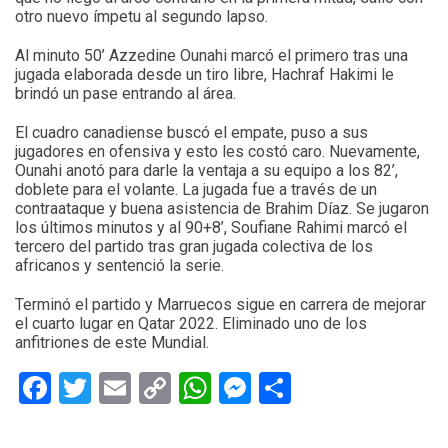
otro nuevo ímpetu al segundo lapso.
Al minuto 50’ Azzedine Ounahi marcó el primero tras una
jugada elaborada desde un tiro libre, Hachraf Hakimi le
brindó un pase entrando al área.
El cuadro canadiense buscó el empate, puso a sus
jugadores en ofensiva y esto les costó caro. Nuevamente,
Ounahi anotó para darle la ventaja a su equipo a los 82’,
doblete para el volante. La jugada fue a través de un
contraataque y buena asistencia de Brahim Díaz. Se jugaron
los últimos minutos y al 90+8’, Soufiane Rahimi marcó el
tercero del partido tras gran jugada colectiva de los
africanos y sentenció la serie.
Terminó el partido y Marruecos sigue en carrera de mejorar
el cuarto lugar en Qatar 2022. Eliminado uno de los
anfitriones de este Mundial.
Facebook
Twitter
Email
Copy
WhatsApp
Messenger
Share
Link