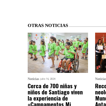
OTRAS NOTICIAS
Noticias
Noticia
julio 16, 2024
Cerca de 700 niñas y
Reco
niños de Santiago viven
neol
la experiencia de
Mund
«Campamentos Mi
Anta