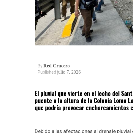
Red Crucero
By
julio 7, 2026
Published
El pluvial que vierte en el lecho del San
puente a la altura de la Colonia Loma L
que podría provocar encharcamientos e 
Debido a las afectaciones al drenaje pluvial 