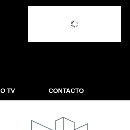
12:14 AM,
Ago 8, 2026
O TV
CONTACTO