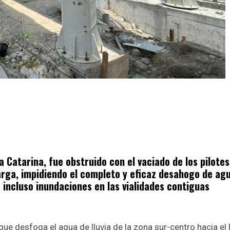
ta Catarina, fue obstruido con el vaciado de los pilotes
arga, impidiendo el completo y eficaz desahogo de agu
incluso inundaciones en las vialidades contiguas
que desfoga el agua de lluvia de la zona sur-centro hacia el 