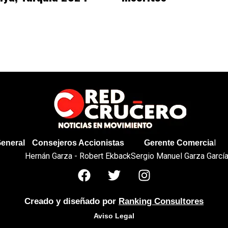
l
General
Consejeros Accionistas
Gerente Comercia
Hernán Garza - Robert Ekback
Sergio Manuel Garza Garcí
Creado y diseñado por
Ranking Consultores
Aviso Legal