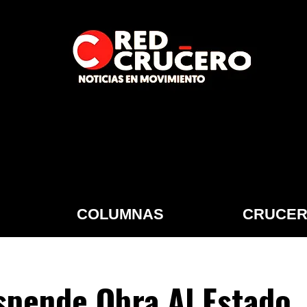
COLUMNAS
CRUCER
spende Obra Al Estado