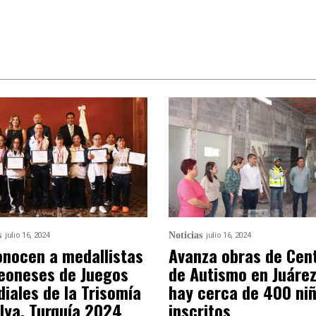
s
Noticias
julio 16, 2024
julio 16, 2024
nocen a medallistas
Avanza obras de Cen
eoneses de Juegos
de Autismo en Juárez
iales de la Trisomía
hay cerca de 400 ni
lya, Turquía 2024
inscritos