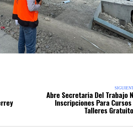
p
nger
re
SIGUIEN
Abre Secretaria Del Trabajo 
errey
Inscripciones Para Cursos
Talleres Gratuit