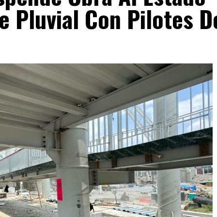
e Pluvial Con Pilotes D