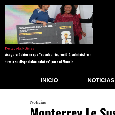
Destacada
Noticias
Asegura Gobierno que “no adquirió, recibió, administró ni
tuvo a su disposición boletos” para el Mundial
INICIO
NOTICIAS
Noticias
Monterrey Le Su