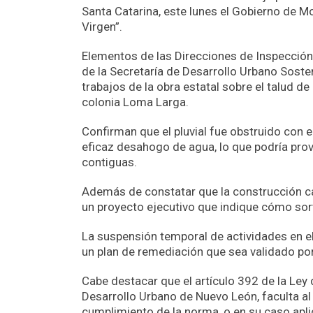
Santa Catarina, este lunes el Gobierno de M
Virgen”.
Elementos de las Direcciones de Inspección 
de la Secretaría de Desarrollo Urbano Sosten
trabajos de la obra estatal sobre el talud de
colonia Loma Larga.
Confirman que el pluvial fue obstruido con e
eficaz desahogo de agua, lo que podría pro
contiguas.
Además de constatar que la construcción ca
un proyecto ejecutivo que indique cómo sort
La suspensión temporal de actividades en e
un plan de remediación que sea validado por
Cabe destacar que el artículo 392 de la Le
Desarrollo Urbano de Nuevo León, faculta al
cumplimiento de la norma, o en su caso apl