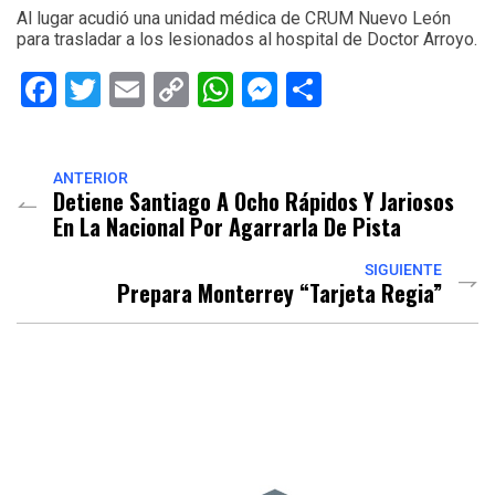
Al lugar acudió una unidad médica de CRUM Nuevo León
para trasladar a los lesionados al hospital de Doctor Arroyo.
Facebook
Twitter
Email
Copy
WhatsApp
Messenger
Share
Link
ANTERIOR
Detiene Santiago A Ocho Rápidos Y Jariosos
En La Nacional Por Agarrarla De Pista
SIGUIENTE
Prepara Monterrey “Tarjeta Regia”