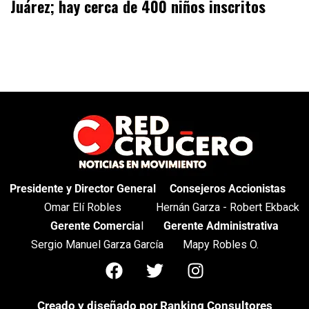
Juárez; hay cerca de 400 niños inscritos
Presidente y Director General
Consejeros Accionistas
Omar Elí Robles
Hernán Garza - Robert Ekback
Gerente Comercia
l
Gerente Administrativa
Sergio Manuel Garza García
Mapy Robles O.
Creado y diseñado por
Ranking Consultores