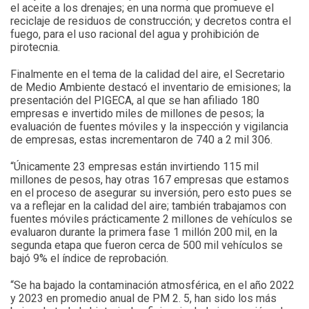
el aceite a los drenajes; en una norma que promueve el
reciclaje de residuos de construcción; y decretos contra el
fuego, para el uso racional del agua y prohibición de
pirotecnia.
Finalmente en el tema de la calidad del aire, el Secretario
de Medio Ambiente destacó el inventario de emisiones; la
presentación del PIGECA, al que se han afiliado 180
empresas e invertido miles de millones de pesos; la
evaluación de fuentes móviles y la inspección y vigilancia
de empresas, estas incrementaron de 740 a 2 mil 306.
“Únicamente 23 empresas están invirtiendo 115 mil
millones de pesos, hay otras 167 empresas que estamos
en el proceso de asegurar su inversión, pero esto pues se
va a reflejar en la calidad del aire; también trabajamos con
fuentes móviles prácticamente 2 millones de vehículos se
evaluaron durante la primera fase 1 millón 200 mil, en la
segunda etapa que fueron cerca de 500 mil vehículos se
bajó 9% el índice de reprobación.
“Se ha bajado la contaminación atmosférica, en el año 2022
y 2023 en promedio anual de PM 2. 5, han sido los más