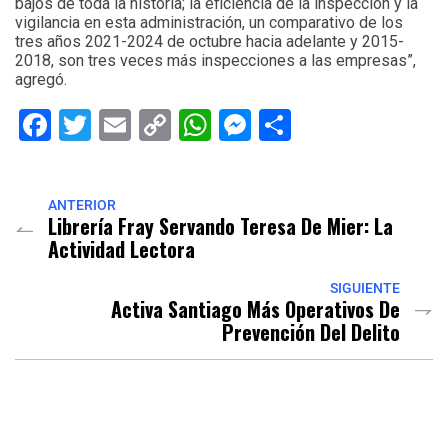
bajos de toda la historia; la eficiencia de la inspección y la
vigilancia en esta administración, un comparativo de los
tres años 2021-2024 de octubre hacia adelante y 2015-
2018, son tres veces más inspecciones a las empresas”,
agregó.
Facebook
Twitter
Email
Copy
WhatsApp
Messenger
Share
Link
ANTERIOR
Librería Fray Servando Teresa De Mier: La
Actividad Lectora
SIGUIENTE
Activa Santiago Más Operativos De
Prevención Del Delito